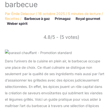
barbecue
Par
Émile Delacour
/
16 octobre 2025
/
5 minutes de lecture
/
Recettes
/
Barbecue à gaz
Primagaz
Royal gourmet
Weber spirit
4.8/5 - (5 votes)
Dans l’univers de la cuisine en plein air, le barbecue occupe
une place de choix. Ce rituel culinaire se distingue non
seulement par la qualité de ses ingrédients mais aussi par l’art
d’assaisonner les grillades avec des épices judicieusement
sélectionnées. En effet, les épices jouent un rôle capital dans
la création de saveurs envoûtantes qui subliment les viandes
et légumes grillés. Voici un guide pratique pour vous aider à
maîtriser l’art du barbecue à travers une sélection d’épices