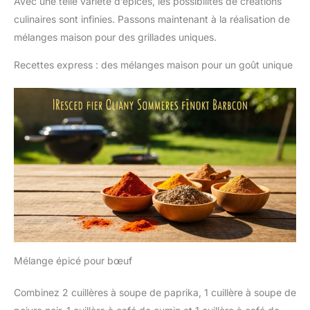
Avec une telle variété d’épices, les possibilités de créations
culinaires sont infinies. Passons maintenant à la réalisation de
mélanges maison pour des grillades uniques.
Recettes express : des mélanges maison pour un goût unique
Mélange épicé pour bœuf
Combinez 2 cuillères à soupe de paprika, 1 cuillère à soupe de