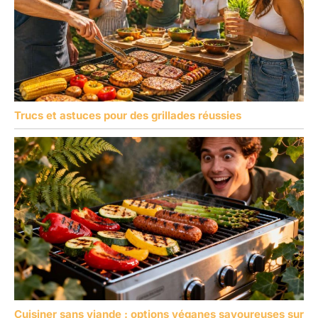
Trucs et astuces pour des grillades réussies
Cuisiner sans viande : options véganes savoureuses sur