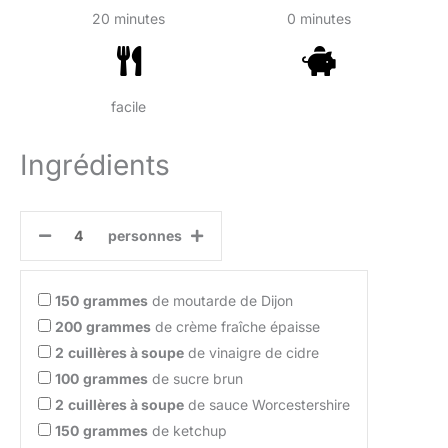
20 minutes
0 minutes
facile
Ingrédients
personnes
150
grammes
de moutarde de Dijon
200
grammes
de crème fraîche épaisse
2
cuillères à soupe
de vinaigre de cidre
100
grammes
de sucre brun
2
cuillères à soupe
de sauce Worcestershire
150
grammes
de ketchup