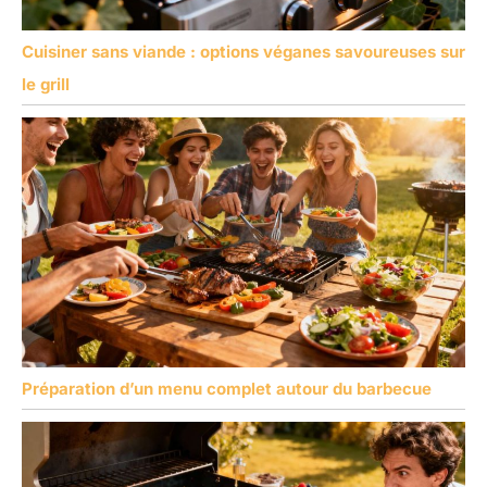
Cuisiner sans viande : options véganes savoureuses sur
le grill
Préparation d’un menu complet autour du barbecue