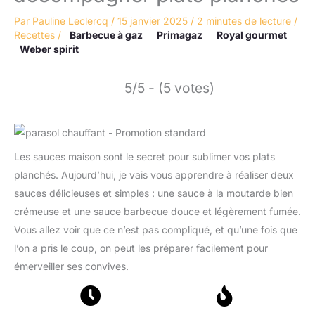
Par
Pauline Leclercq
/
15 janvier 2025
/
2 minutes de lecture
/
Recettes
/
Barbecue à gaz
Primagaz
Royal gourmet
Weber spirit
5/5 - (5 votes)
Les sauces maison sont le secret pour sublimer vos plats
planchés. Aujourd’hui, je vais vous apprendre à réaliser deux
sauces délicieuses et simples : une sauce à la moutarde bien
crémeuse et une sauce barbecue douce et légèrement fumée.
Vous allez voir que ce n’est pas compliqué, et qu’une fois que
l’on a pris le coup, on peut les préparer facilement pour
émerveiller ses convives.