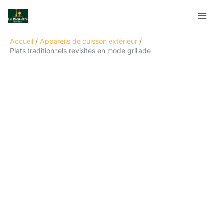
Aller
Rechercher
au
contenu
Accueil
Appareils de cuisson extérieur
Plats traditionnels revisités en mode grillade