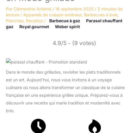
Par
Clémentine Ardenis
/
16 septembre 2025
/
3 minutes de
lecture
/
Appareils de cuisson extérieur
,
Barbecues à bois
,
Planchas
,
Recettes
/
Barbecue à gaz
Parasol chauffant
gaz
Royal gourmet
Weber spirit
4.9/5 - (9 votes)
Dans le monde des grillades, revisiter les plats traditionnels
est un art. Aujourd’hui, nous vous invitons à un voyage
culinaire où nous allons transformer un classique de la cuisine
française en une expérience grillée unique. Préparez-vous à
découvrir une recette qui marie tradition et modernité avec
brio.