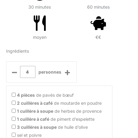
30 minutes
60 minutes
moyen
€€
Ingrédients
–
+
personnes
4
pièces
de pavés de bœuf
2
cuillères à café
de moutarde en poudre
1
cuillère à soupe
de herbes de provence
1
cuillère à café
de piment d’espelette
3
cuillères à soupe
de huile d’olive
sel et poivre