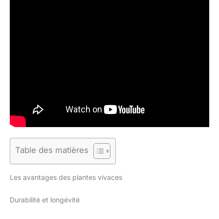
Table des matières
Les avantages des plantes vivaces
Durabilité et longévité