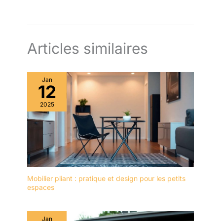
Articles similaires
Jan
12
2025
Mobilier pliant : pratique et design pour les petits
espaces
Jan