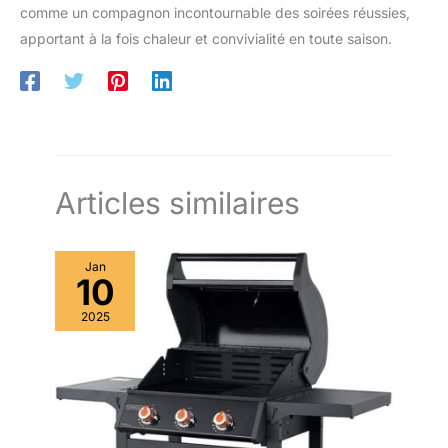
comme un compagnon incontournable des soirées réussies,
apportant à la fois chaleur et convivialité en toute saison.
Articles similaires
Jan
10
2025