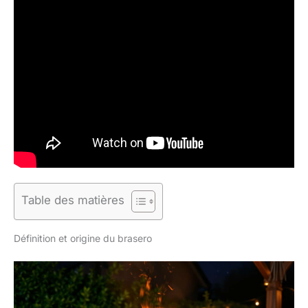
Table des matières
Définition et origine du brasero