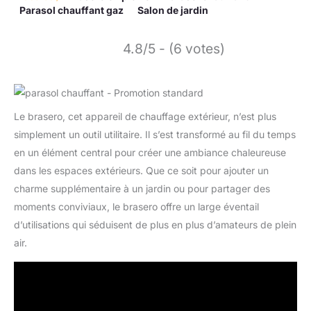
Parasol chauffant gaz
Salon de jardin
4.8/5 - (6 votes)
Le brasero, cet appareil de chauffage extérieur, n’est plus
simplement un outil utilitaire. Il s’est transformé au fil du temps
en un élément central pour créer une ambiance chaleureuse
dans les espaces extérieurs. Que ce soit pour ajouter un
charme supplémentaire à un jardin ou pour partager des
moments conviviaux, le brasero offre un large éventail
d’utilisations qui séduisent de plus en plus d’amateurs de plein
air.