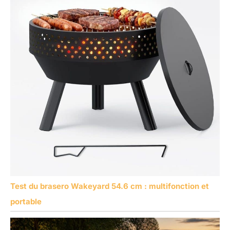
Test du brasero Wakeyard 54.6 cm : multifonction et
portable