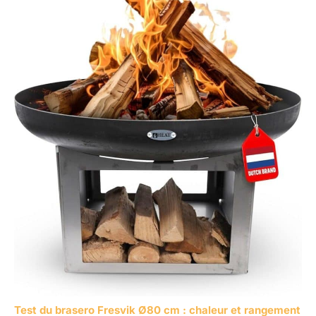
Test du brasero Fresvik Ø80 cm : chaleur et rangement