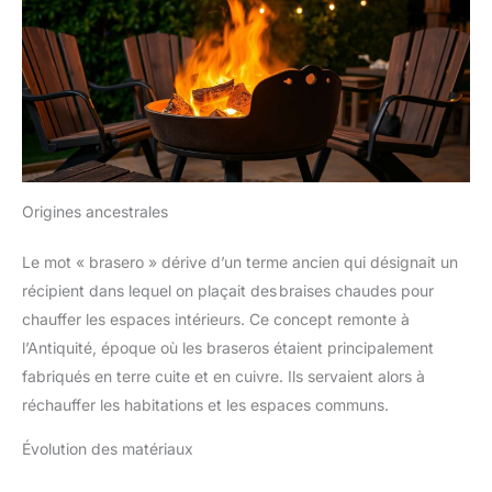
Origines ancestrales
Le mot « brasero » dérive d’un terme ancien qui désignait un
récipient dans lequel on plaçait des braises chaudes pour
chauffer les espaces intérieurs. Ce concept remonte à
l’Antiquité, époque où les braseros étaient principalement
fabriqués en terre cuite et en cuivre. Ils servaient alors à
réchauffer les habitations et les espaces communs.
Évolution des matériaux