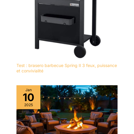
Test : brasero barbecue Spring II 3 feux, puissance
et convivialité
Jan
10
2025