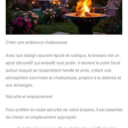
Créer une ambiance chaleureuse
Avec son design souvent épuré et rustique, le brasero est un
ajout décoratif qui embellit tout jardin. Il devient le point focal
autour duquel se rassemblent famille et amis, créant une
atmosphère conviviale et chaleureuse, propice à la détente et
aux échanges.
Sécurité et emplacement
Pour profiter en toute sécurité de votre brasero, il est essentiel
de choisir un emplacement approprié :