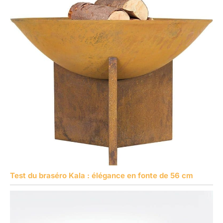
Test du braséro Kala : élégance en fonte de 56 cm