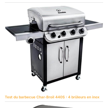
Test du barbecue Char-Broil 440S : 4 brûleurs en inox