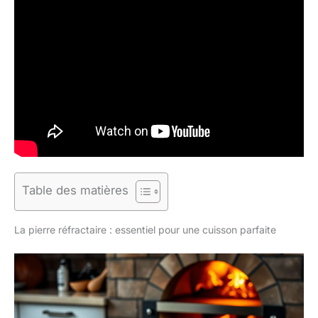
Table des matières
La pierre réfractaire : essentiel pour une cuisson parfaite