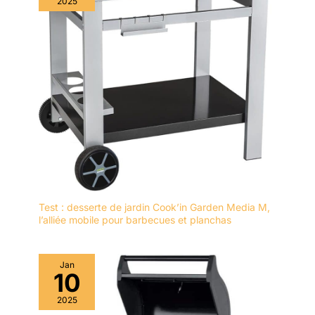
2025
Test : desserte de jardin Cook’in Garden Media M,
l’alliée mobile pour barbecues et planchas
Jan
10
2025