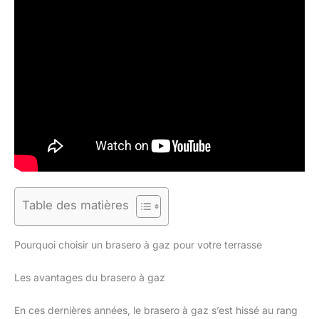
Table des matières
Pourquoi choisir un brasero à gaz pour votre terrasse
Les avantages du brasero à gaz
En ces dernières années, le brasero à gaz s’est hissé au rang