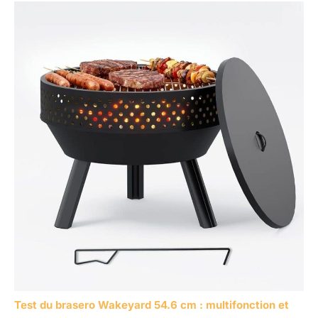
Test du brasero Wakeyard 54.6 cm : multifonction et