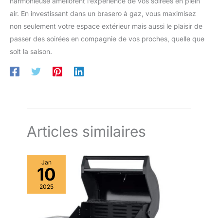
harmonieuse améliorent l’expérience de vos soirées en plein
air. En investissant dans un brasero à gaz, vous maximisez
non seulement votre espace extérieur mais aussi le plaisir de
passer des soirées en compagnie de vos proches, quelle que
soit la saison.
Articles similaires
Jan
10
2025