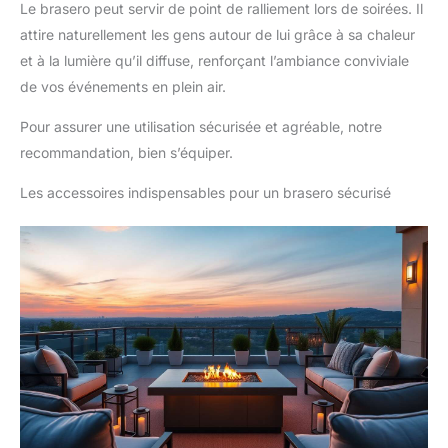
Le brasero peut servir de point de ralliement lors de soirées. Il
attire naturellement les gens autour de lui grâce à sa chaleur
et à la lumière qu’il diffuse, renforçant l’ambiance conviviale
de vos événements en plein air.
Pour assurer une utilisation sécurisée et agréable, notre
recommandation, bien s’équiper.
Les accessoires indispensables pour un brasero sécurisé