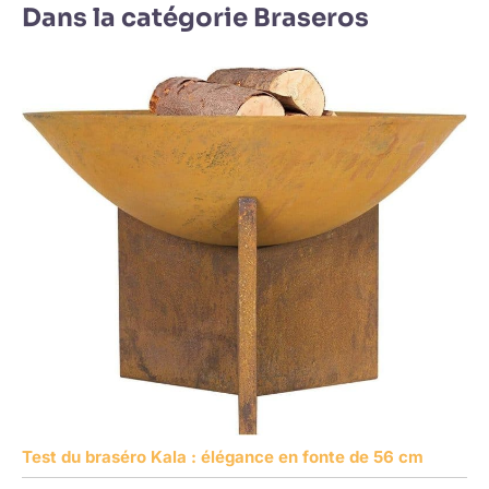
Dans la catégorie Braseros
Test du braséro Kala : élégance en fonte de 56 cm