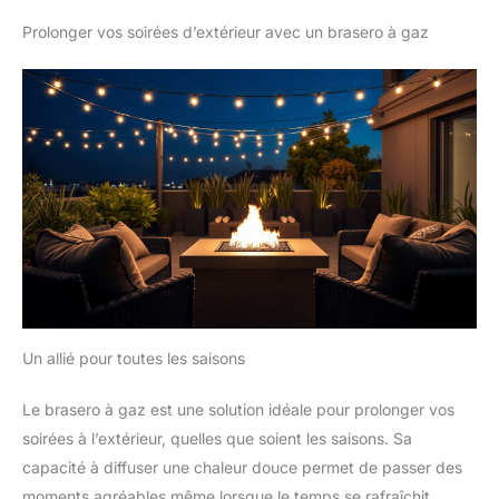
Prolonger vos soirées d’extérieur avec un brasero à gaz
Un allié pour toutes les saisons
Le brasero à gaz est une solution idéale pour prolonger vos
soirées à l’extérieur, quelles que soient les saisons. Sa
capacité à diffuser une chaleur douce permet de passer des
moments agréables même lorsque le temps se rafraîchit.