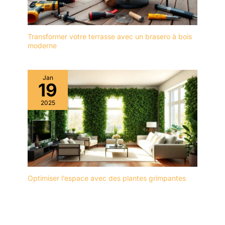
Transformer votre terrasse avec un brasero à bois
moderne
Jan
19
2025
Optimiser l’espace avec des plantes grimpantes