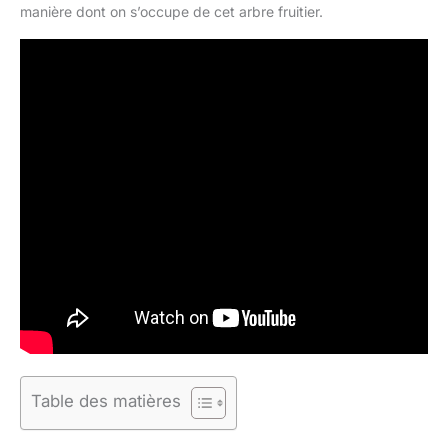
manière dont on s’occupe de cet arbre fruitier.
Table des matières