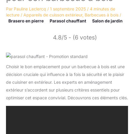
Par
Pauline Leclercq
/
1 septembre 2025
/
4 minutes de
lecture
/
Appareils de cuisson extérieur
,
Barbecues à bois
/
Brasero en pierre
Parasol chauffant
Salon de jardin
4.8/5 - (6 votes)
Choisir le bon emplacement pour un barbecue à bois est une
décision cruciale qui influence à la fois la sécurité et le plaisir
de cuisiner en extérieur. Les experts en aménagement
extérieur s’accordent sur plusieurs critères essentiels pour
optimiser cet espace convivial. Découvrons ces éléments clés.