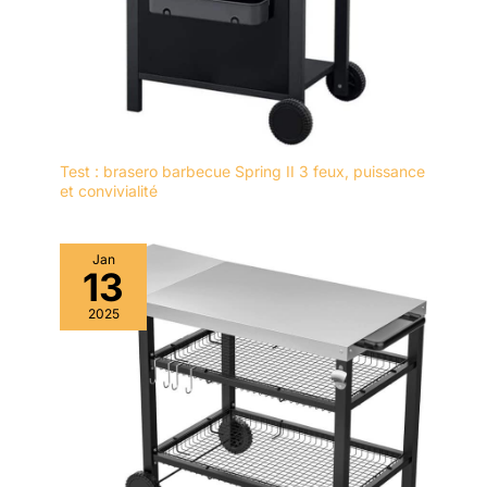
Test : brasero barbecue Spring II 3 feux, puissance
et convivialité
Jan
13
2025