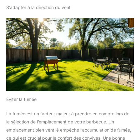
S’adapter à la direction du vent
Éviter la fumée
La fumée est un facteur majeur à prendre en compte lors de
la sélection de l’emplacement de votre barbecue. Un
emplacement bien ventilé empêche l’accumulation de fumée,
ce qui est crucial pour le confort des convives. Une bonne