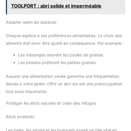
TOOLPORT : abri solide et imperméable
Adapter selon les espèces
Chaque espèce a ses préférences alimentaires. Le choix des
aliments doit donc être ajusté en conséquence. Par exemple :
Les mésanges adorent les boules de graisse.
Les pinsons préfèrent les petites graines.
Assurer une alimentation variée garantira une fréquentation
élevée à votre jardin. Offrir un abri sûr est une préoccupation
tout aussi importante.
Protéger les abris naturels et créer des refuges
Abris existants
Les haies, les arbres et les bosquets jouent un rôle vital en