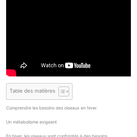
Table des matières
Comprendre les besoins des oiseaux en hiver
Un métabolisme exigeant
En hiver, les oiseaux sont confrontés à des besoins