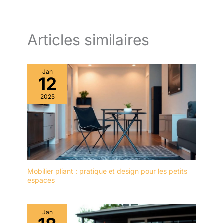
Articles similaires
Jan
12
2025
Mobilier pliant : pratique et design pour les petits
espaces
Jan