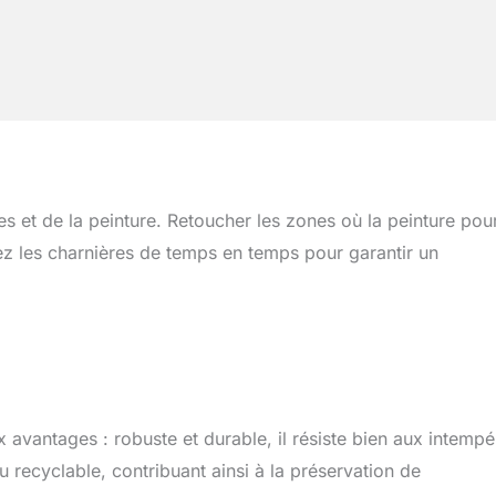
res et de la peinture. Retoucher les zones où la peinture pour
uilez les charnières de temps en temps pour garantir un
 avantages : robuste et durable, il résiste bien aux intempé
au recyclable, contribuant ainsi à la préservation de