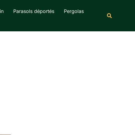
Rechercher
in
Parasols déportés
Pergolas
Recherche