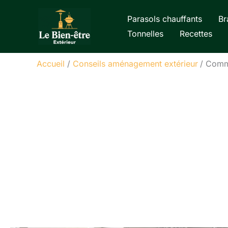
Aller
Parasols chauffants
Br
au
Tonnelles
Recettes
contenu
Accueil
Conseils aménagement extérieur
Comme