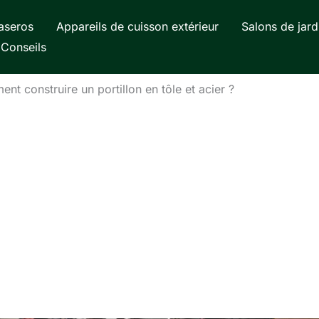
aseros
Appareils de cuisson extérieur
Salons de jard
Conseils
nt construire un portillon en tôle et acier ?