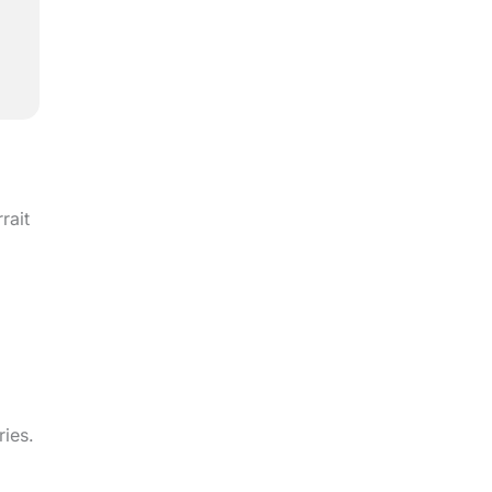
rait
ries.