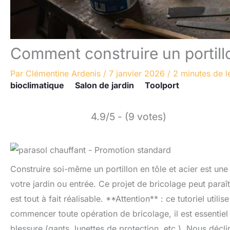
Comment construire un portillo
Par
Clémentine Ardenis
/
7 janvier 2026
/
2 minutes de l
bioclimatique
Salon de jardin
Toolport
4.9/5 - (9 votes)
Construire soi-même un portillon en tôle et acier est une
votre jardin ou entrée. Ce projet de bricolage peut paraî
est tout à fait réalisable. **Attention** : ce tutoriel uti
commencer toute opération de bricolage, il est essentiel
blessure (gants, lunettes de protection, etc.). Nous décl