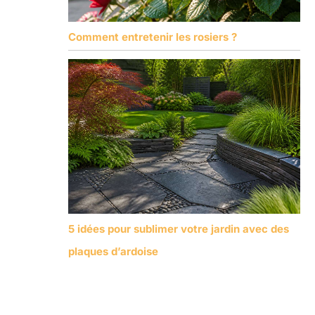
Comment entretenir les rosiers ?
5 idées pour sublimer votre jardin avec des
plaques d’ardoise