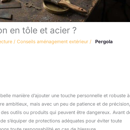
n en tôle et acier ?
ecture
/
Conseils aménagement extérieur
/
Pergola
 belle manière d’ajouter une touche personnelle et robuste à
tre ambitieux, mais avec un peu de patience et de précision,
lise des outils ou produits qui peuvent être dangereux. Avant d
 de s’équiper de protections adéquates pour éviter toute
inons toute responsabilité en cas de blessure.