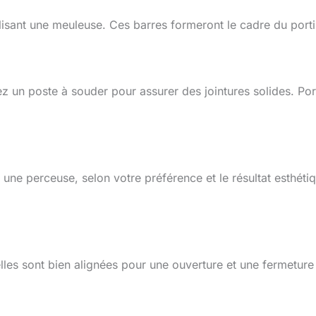
lisant une meuleuse. Ces barres formeront le cadre du porti
z un poste à souder pour assurer des jointures solides. Po
c une perceuse, selon votre préférence et le résultat esthéti
’elles sont bien alignées pour une ouverture et une fermeture