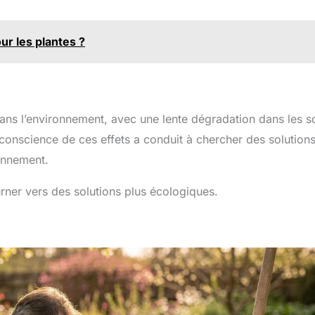
our les plantes ?
s dans l’environnement, avec une lente dégradation dans les s
de conscience de ces effets a conduit à chercher des solution
onnement.
ourner vers des solutions plus écologiques.