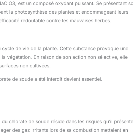
NaClO3, est un composé oxydant puissant. Se présentant s
urbant la photosynthèse des plantes et endommageant leurs
 efficacité redoutable contre les mauvaises herbes.
du cycle de vie de la plante. Cette substance provoque une
 la végétation. En raison de son action non sélective, elle
 surfaces non cultivées.
ate de soude a été interdit devient essentiel.
n du chlorate de soude réside dans les risques qu’il présent
gager des gaz irritants lors de sa combustion mettaient en