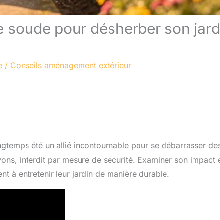
de soude pour désherber son jard
e
/
Conseils aménagement extérieur
ngtemps été un allié incontournable pour se débarrasser de
ons, interdit par mesure de sécurité. Examiner son impact e
nt à entretenir leur jardin de manière durable.