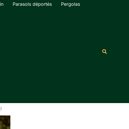
in
Parasols déportés
Pergolas
Rechercher
Recherche
?