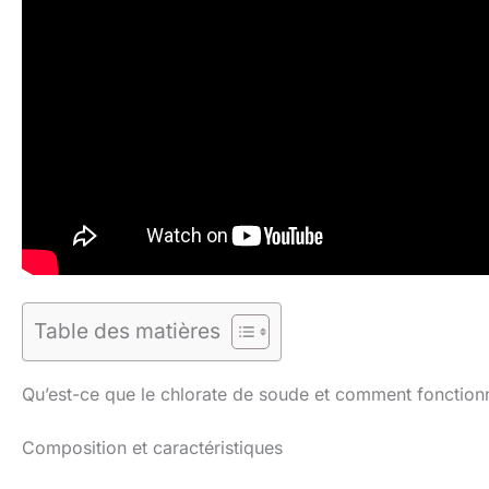
Table des matières
Qu’est-ce que le chlorate de soude et comment fonctionn
Composition et caractéristiques