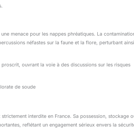
s.
it une menace pour les nappes phréatiques. La contaminatio
ercussions néfastes sur la faune et la flore, perturbant ainsi
 proscrit, ouvrant la voie à des discussions sur les risques
hlorate de soude
st strictement interdite en France. Sa possession, stockage o
ortantes, reflétant un engagement sérieux envers la sécurit