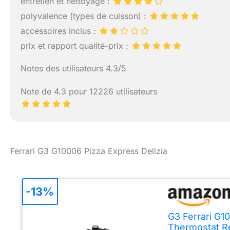
entretien et nettoyage :
polyvalence (types de cuisson) :
accessoires inclus :
prix et rapport qualité-prix :
Notes des utilisateurs 4.3/5
Note de 4.3 pour 12226 utilisateurs
Ferrari G3 G10006 Pizza Express Delizia
-13%
G3 Ferrari G1
Thermostat Ré