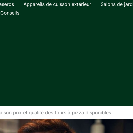
aseros
Appareils de cuisson extérieur
Salons de jard
Conseils
son prix et qualité des fours à pizza disponibles