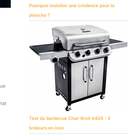
Pourquoi installer une crédence pour la
plancha ?
que
hat
Test du barbecue Char-Broil 440S : 4
brûleurs en inox