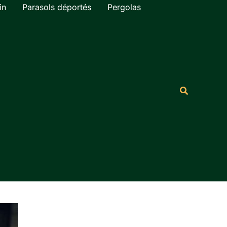
in
Parasols déportés
Pergolas
Rechercher
Recherche