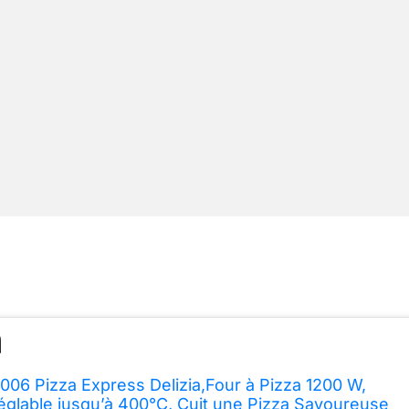
0006 Pizza Express Delizia,Four à Pizza 1200 W,
glable jusqu’à 400°C, Cuit une Pizza Savoureuse