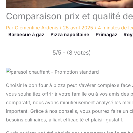
Comparaison prix et qualité de
Par
Clémentine Ardenis
/
25 avril 2025
/
4 minutes de le
Barbecue à gaz
Pizza napolitaine
Primagaz
Roy
5/5 - (8 votes)
Choisir le bon four à pizza peut s’avérer complexe face
vous souhaitiez offrir à votre famille ou à vos amis des 
comparatif, nous avons minutieusement analysé les meil
important. Grâce à nos conseils, vous pourrez faire un ch
besoins culinaires, alliant efficacité et plaisir gustatif.