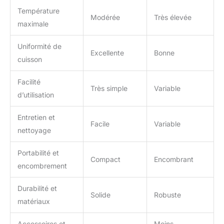
Température
Modérée
Très élevée
maximale
Uniformité de
Excellente
Bonne
cuisson
Facilité
Très simple
Variable
d’utilisation
Entretien et
Facile
Variable
nettoyage
Portabilité et
Compact
Encombrant
encombrement
Durabilité et
Solide
Robuste
matériaux
Accessoires et
Moins