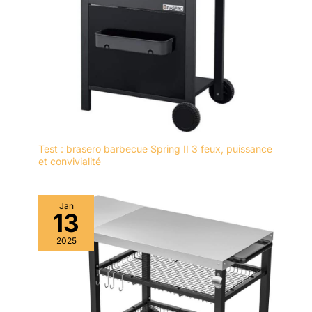
Test : brasero barbecue Spring II 3 feux, puissance
et convivialité
Jan
13
2025