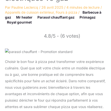
Par
Pauline Leclercq
/
26 avril 2025
/
4 minutes de lecture
/
Appareils de cuisson extérieur
,
Fours à pizza
/
Barbecue à
gaz
Mr heater
Parasol chauffant gaz
Primagaz
Royal gourmet
4.8/5 - (6 votes)
Choisir le bon four à pizza peut transformer votre expérience
culinaire. Quel que soit votre choix entre un modèle électrique
ou à gaz, une bonne pratique est de comprendre leurs
spécificités pour faire un achat éclairé. Dans notre comparatif,
nous vous guiderons avec bienveillance à travers les
avantages et inconvénients de chaque option, afin que vous
puissiez dénicher le four qui répondra parfaitement à vos
attentes et saura sublimer chaque pizza que vous réaliserez.