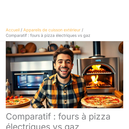
Accueil
Appareils de cuisson extérieur
Comparatif : fours à pizza électriques vs gaz
Comparatif : fours à pizza
électriques vs gaz