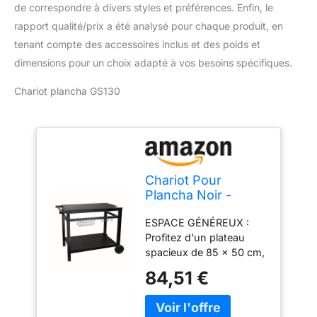
de correspondre à divers styles et préférences. Enfin, le
rapport qualité/prix a été analysé pour chaque produit, en
tenant compte des accessoires inclus et des poids et
dimensions pour un choix adapté à vos besoins spécifiques.
Chariot plancha GS130
Chariot Pour
Plancha Noir -
GS130
ESPACE GÉNÉREUX :
Profitez d'un plateau
spacieux de 85 x 50 cm,
offrant amplement
84,51 €
d'espace pour préparer
et servir vos délicieux
plats cuisinés à la