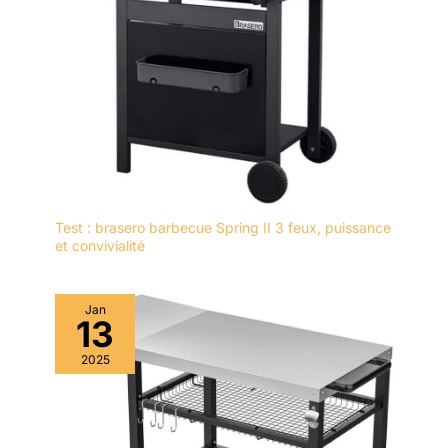
Test : brasero barbecue Spring II 3 feux, puissance
et convivialité
Jan
13
2025