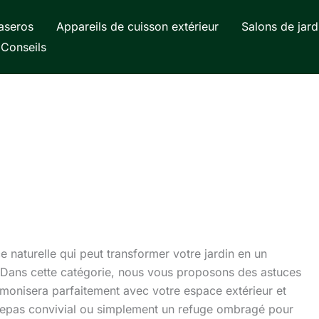
aseros
Appareils de cuisson extérieur
Salons de jard
Conseils
 naturelle qui peut transformer votre jardin en un
é. Dans cette catégorie, nous vous proposons des astuces
armonisera parfaitement avec votre espace extérieur et
 repas convivial ou simplement un refuge ombragé pour