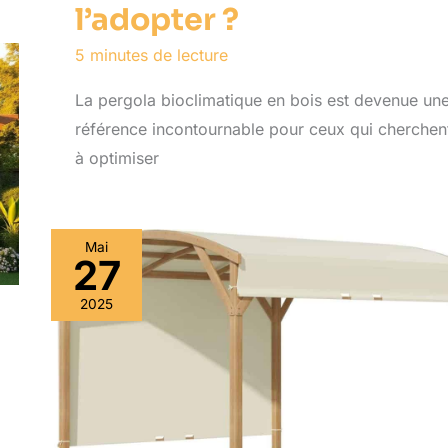
l’adopter ?
5 minutes de lecture
La pergola bioclimatique en bois est devenue un
référence incontournable pour ceux qui cherchen
à optimiser
Mai
27
2025