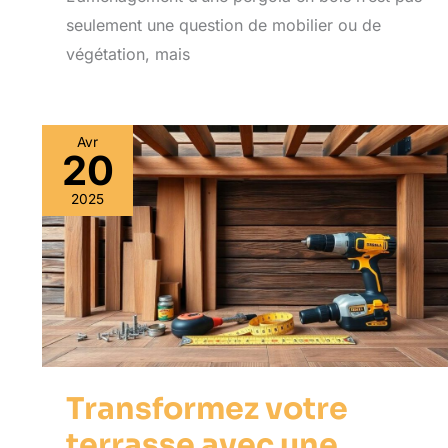
seulement une question de mobilier ou de
végétation, mais
Avr
20
2025
Transformez votre
terrasse avec une