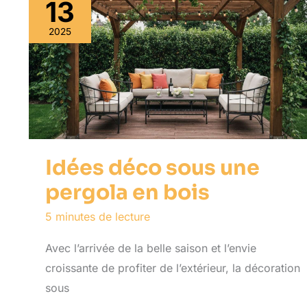
13
2025
Idées déco sous une
pergola en bois
5 minutes de lecture
Avec l’arrivée de la belle saison et l’envie
croissante de profiter de l’extérieur, la décoration
sous