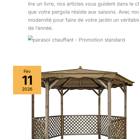
lire un livre, nos articles vous guident dans le 
que votre pergola résiste aux saisons. Avec no
modernité pour faire de votre jardin un véritable
de l’année.
Fév
11
2026