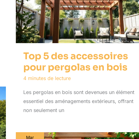
Top 5 des accessoires
pour pergolas en bois
4 minutes de lecture
Les pergolas en bois sont devenues un élément
essentiel des aménagements extérieurs, offrant
non seulement un
Mar