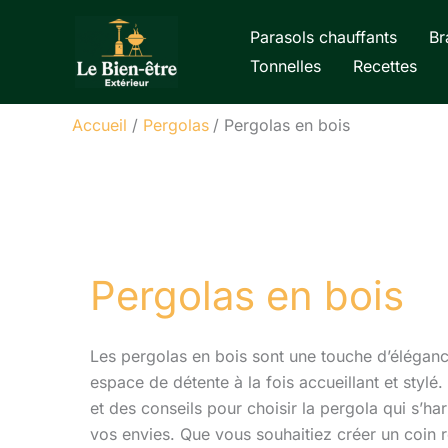
Aller
Parasols chauffants
Br
au
Tonnelles
Recettes
contenu
Accueil
Pergolas
Pergolas en bois
Pergolas en bois
Les pergolas en bois sont une touche d’élégance
espace de détente à la fois accueillant et styl
et des conseils pour choisir la pergola qui s’h
vos envies. Que vous souhaitiez créer un coin