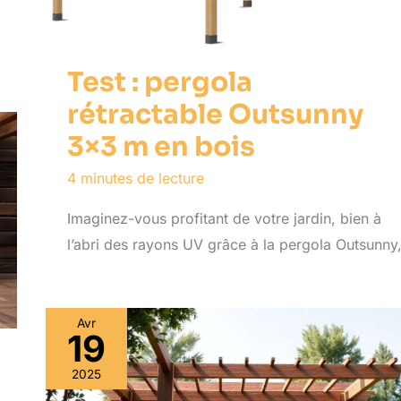
Test : pergola
rétractable Outsunny
3×3 m en bois
4 minutes de lecture
Imaginez-vous profitant de votre jardin, bien à
l’abri des rayons UV grâce à la pergola Outsunny
Avr
19
2025