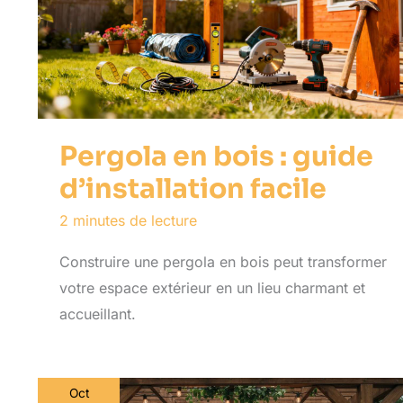
Pergola en bois : guide
d’installation facile
2 minutes de lecture
Construire une pergola en bois peut transformer
votre espace extérieur en un lieu charmant et
accueillant.
Oct