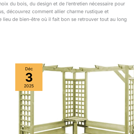
choix du bois, du design et de l’entretien nécessaire pour
us, découvrez comment allier charme rustique et
 lieu de bien-être où il fait bon se retrouver tout au long
Déc
3
2025