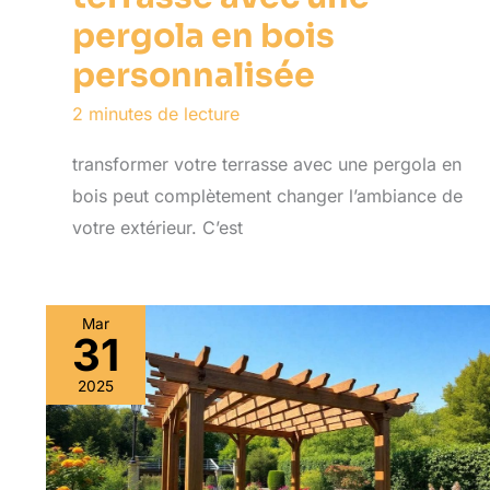
pergola en bois
personnalisée
2 minutes de lecture
transformer votre terrasse avec une pergola en
bois peut complètement changer l’ambiance de
votre extérieur. C’est
Mar
31
2025