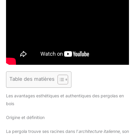
Table des matières
Les avantages esthétiques et authentiques des pergolas en
bois
Origine et définition
La pergola trouve ses racines dans l’
architecture italienne
, son