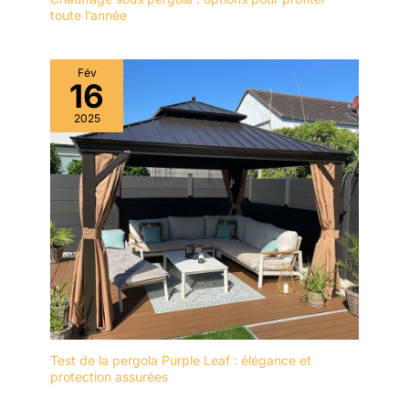
toute l’année
Fév
16
2025
Test de la pergola Purple Leaf : élégance et
protection assurées