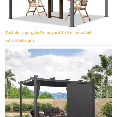
Test de la pergola Primeyard 3×3 m avec toit
rétractable gris