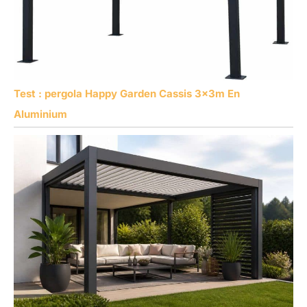
Test : pergola Happy Garden Cassis 3x3m En
Aluminium