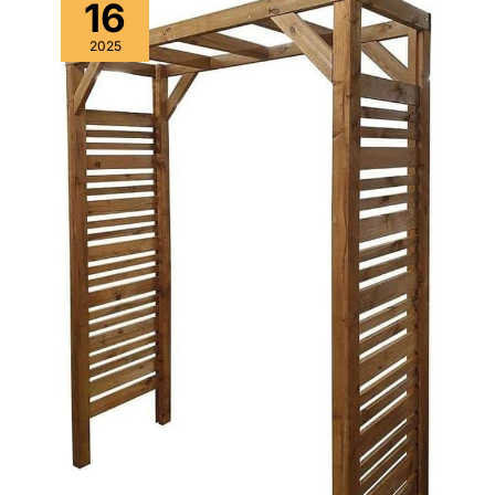
16
2025