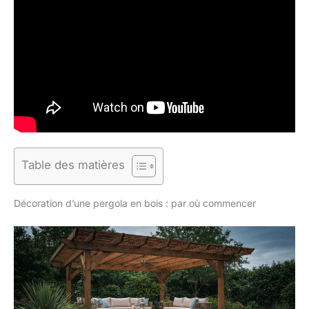
Table des matières
Décoration d’une pergola en bois : par où commencer