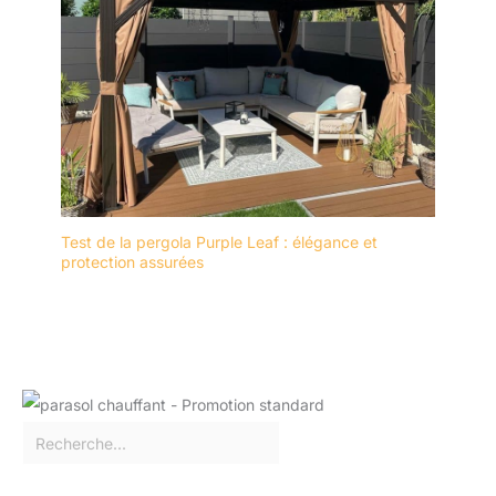
Test de la pergola Purple Leaf : élégance et
protection assurées