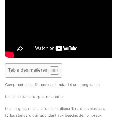
Table des matières
Comprendre les dimensions standard d’une pergola alu
Les dimensions les plus courantes
Les pergolas en aluminium sont disponibles dans plusieurs
tailles standard qui répondent aux besoins de nombreux