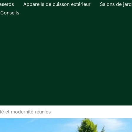
aseros
Appareils de cuisson extérieur
Salons de jard
Conseils
ité et modernité réunies