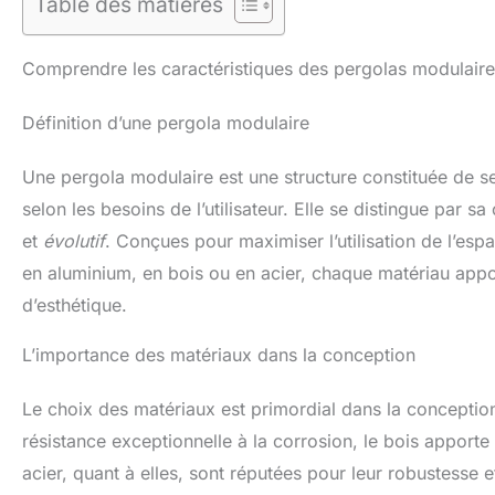
Table des matières
Comprendre les caractéristiques des pergolas modulair
Définition d’une pergola modulaire
Une pergola modulaire est une structure constituée de s
selon les besoins de l’utilisateur. Elle se distingue par s
et
évolutif
. Conçues pour maximiser l’utilisation de l’esp
en aluminium, en bois ou en acier, chaque matériau appo
d’esthétique.
L’importance des matériaux dans la conception
Le choix des matériaux est primordial dans la conceptio
résistance exceptionnelle à la corrosion, le bois apport
acier, quant à elles, sont réputées pour leur robustesse 