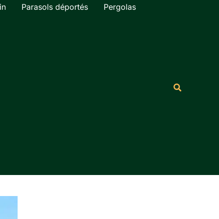
in
Parasols déportés
Pergolas
Rechercher
Recherche