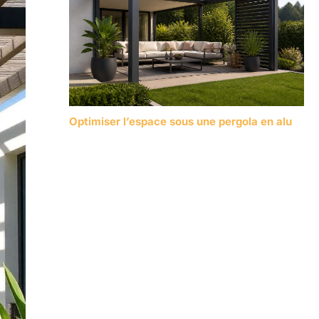
Optimiser l’espace sous une pergola en alu