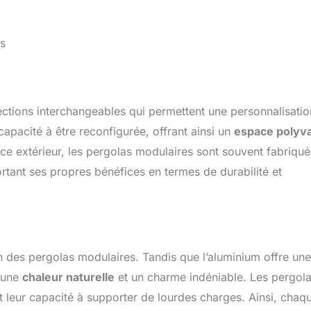
es
ections interchangeables qui permettent une personnalisatio
a capacité à être reconfigurée, offrant ainsi un
espace polyva
ace extérieur, les pergolas modulaires sont souvent fabriqu
rtant ses propres bénéfices en termes de durabilité et
n des pergolas modulaires. Tandis que l’aluminium offre une
e une
chaleur naturelle
et un charme indéniable. Les pergol
et leur capacité à supporter de lourdes charges. Ainsi, chaq