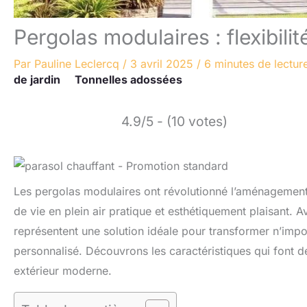
Pergolas modulaires : flexibili
Par
Pauline Leclercq
/
3 avril 2025
/
6 minutes de lectur
de jardin
Tonnelles adossées
4.9/5 - (10 votes)
Les pergolas modulaires ont révolutionné l’aménagement ex
de vie en plein air pratique et esthétiquement plaisant. 
représentent une solution idéale pour transformer n’impo
personnalisé. Découvrons les caractéristiques qui font 
extérieur moderne.