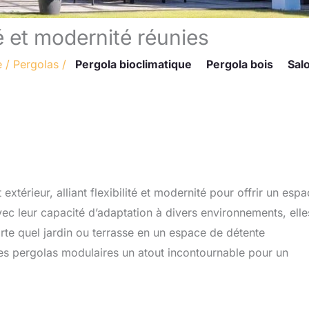
té et modernité réunies
e
/
Pergolas
/
Pergola bioclimatique
Pergola bois
Sal
térieur, alliant flexibilité et modernité pour offrir un esp
Avec leur capacité d’adaptation à divers environnements, elle
rte quel jardin ou terrasse en un espace de détente
des pergolas modulaires un atout incontournable pour un