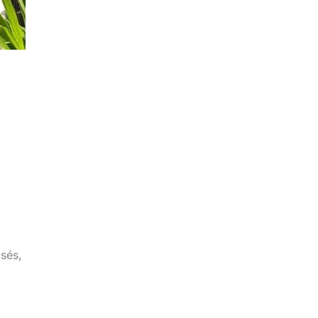
isés,