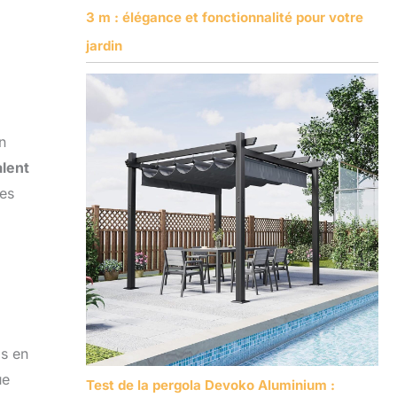
3 m : élégance et fonctionnalité pour votre
jardin
n
lent
ées
as en
ue
Test de la pergola Devoko Aluminium :