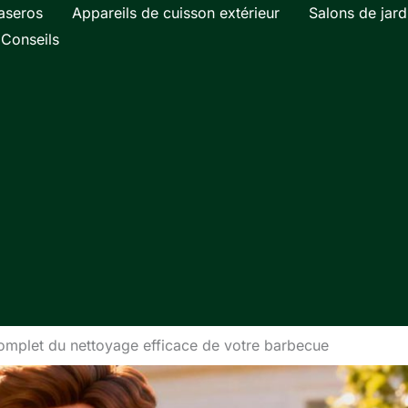
aseros
Appareils de cuisson extérieur
Salons de jard
Conseils
omplet du nettoyage efficace de votre barbecue