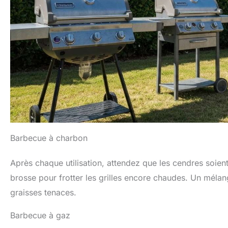
Barbecue à charbon
Après chaque utilisation, attendez que les cendres soient 
brosse pour frotter les grilles encore chaudes. Un mélan
graisses tenaces.
Barbecue à gaz