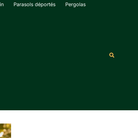
in
Parasols déportés
Pergolas
Rechercher
Recherche