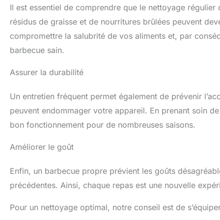
Il est essentiel de comprendre que le nettoyage régulier
résidus de graisse et de nourritures brûlées peuvent deve
compromettre la salubrité de vos aliments et, par consé
barbecue sain.
Assurer la durabilité
Un entretien fréquent permet également de prévenir l’accu
peuvent endommager votre appareil. En prenant soin de 
bon fonctionnement pour de nombreuses saisons.
Améliorer le goût
Enfin, un barbecue propre prévient les goûts désagréable
précédentes. Ainsi, chaque repas est une nouvelle expérie
Pour un nettoyage optimal, notre conseil est de s’équiper