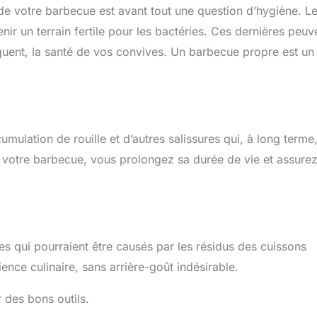
 de votre barbecue est avant tout une question d’hygiène. L
nir un terrain fertile pour les bactéries. Ces dernières peuv
quent, la santé de vos convives. Un barbecue propre est un
mulation de rouille et d’autres salissures qui, à long terme
votre barbecue, vous prolongez sa durée de vie et assure
s qui pourraient être causés par les résidus des cuissons
nce culinaire, sans arrière-goût indésirable.
 des bons outils.