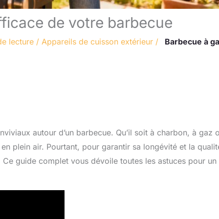
ficace de votre barbecue
de lecture
/
Appareils de cuisson extérieur
/
Barbecue à g
iviaux autour d’un barbecue. Qu’il soit à charbon, à gaz 
 plein air. Pourtant, pour garantir sa longévité et la quali
e. Ce guide complet vous dévoile toutes les astuces pour un