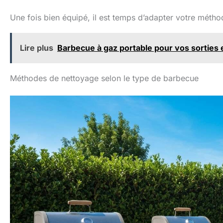
Une fois bien équipé, il est temps d’adapter votre méth
Lire plus
Barbecue à gaz portable pour vos sorties e
Méthodes de nettoyage selon le type de barbecue