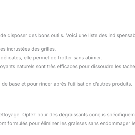
 de disposer des bons outils. Voici une liste des indispensab
ses incrustées des grilles.
délicates, elle permet de frotter sans abîmer.
toyants naturels sont très efficaces pour dissoudre les tach
de base et pour rincer après l’utilisation d’autres produits.
le nettoyage. Optez pour des dégraissants conçus spécifiquem
ont formulés pour éliminer les graisses sans endommager l