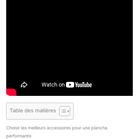
Table des matières
Choisir les meilleurs accessoires pour une plancha
performante