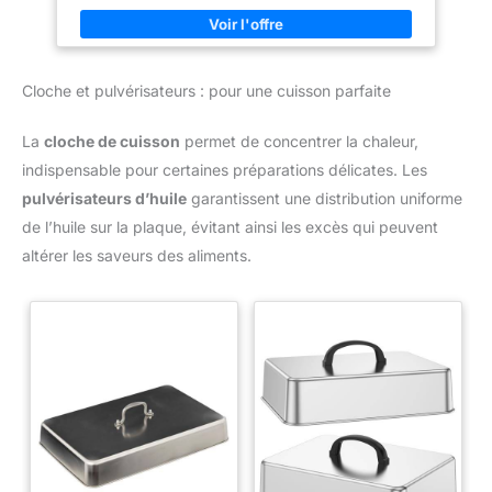
Dimensions compactes 12 x 12 cm – pratique pour le rangement
et adaptée à toutes les tailles de récipients Facile d’entretien et
compatible lave-vaisselle – hygiénique et durable, conçue
pour un usage quotidien intensif
Cloche et pulvérisateurs : pour une cuisson parfaite
La
cloche de cuisson
permet de concentrer la chaleur,
indispensable pour certaines préparations délicates. Les
pulvérisateurs d’huile
garantissent une distribution uniforme
de l’huile sur la plaque, évitant ainsi les excès qui peuvent
altérer les saveurs des aliments.