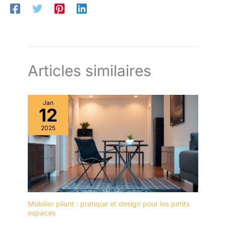
Articles similaires
Jan
12
2025
Mobilier pliant : pratique et design pour les petits
espaces