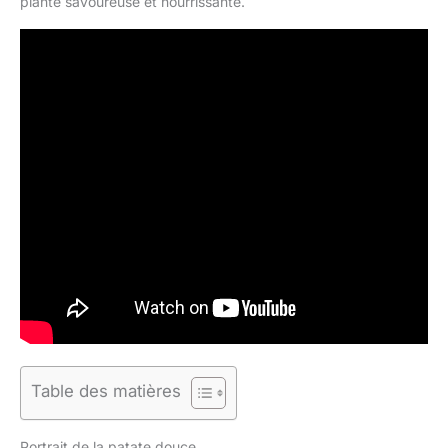
plante savoureuse et nourrissante.
Table des matières
Portrait de la patate douce