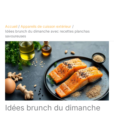
Accueil
Appareils de cuisson extérieur
Idées brunch du dimanche avec recettes planchas
savoureuses
Idées brunch du dimanche