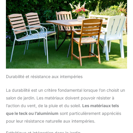
Durabilité et résistance aux intempéries
La durabilité est un critère fondamental lorsque l’on choisit un
salon de jardin. Les matériaux doivent pouvoir résister à
l’action du vent, de la pluie et du soleil.
Les matériaux tels
que le teck ou l’aluminium
sont particulièrement appréciés
pour leur résistance naturelle aux intempéries.
Esthétique et intégration dans le jardin