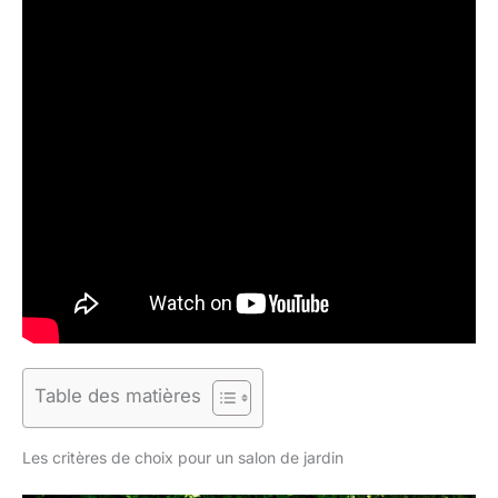
Table des matières
Les critères de choix pour un salon de jardin