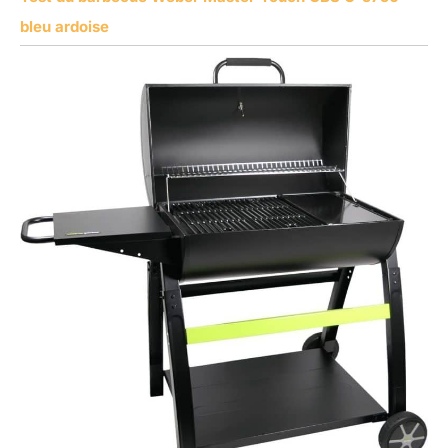
bleu ardoise