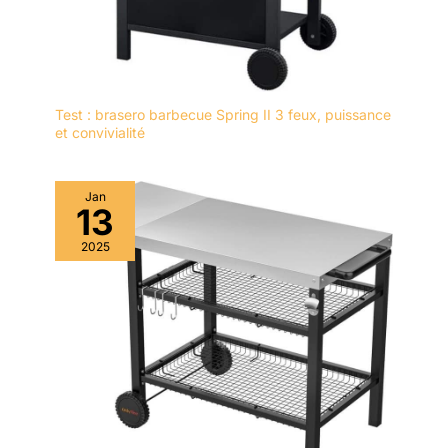
Test : brasero barbecue Spring II 3 feux, puissance
et convivialité
Jan
13
2025