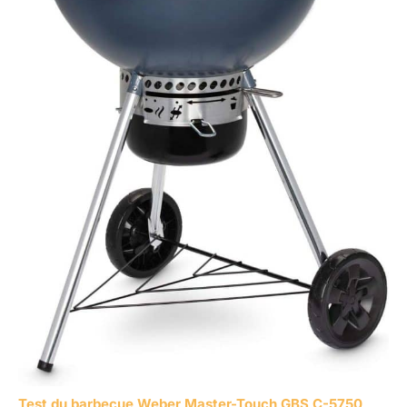
Test du barbecue Weber Master-Touch GBS C-5750