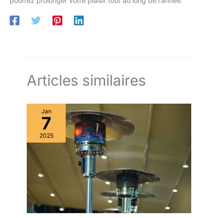
pourrez prolonger votre plaisir tout au long de l’année.
Articles similaires
Jan
7
2025