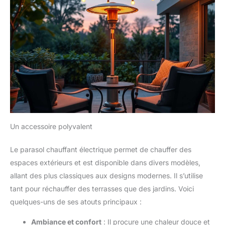
Un accessoire polyvalent
Le parasol chauffant électrique permet de chauffer des
espaces extérieurs et est disponible dans divers modèles,
allant des plus classiques aux designs modernes. Il s’utilise
tant pour réchauffer des terrasses que des jardins. Voici
quelques-uns de ses atouts principaux :
Ambiance et confort
: Il procure une chaleur douce et