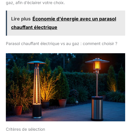
gaz, afin d’éclairer votre choix.
Lire plus
Économie d'énergie avec un parasol
chauffant électrique
Parasol chauffant électrique vs au gaz : comment choisir ?
Critères de sélection