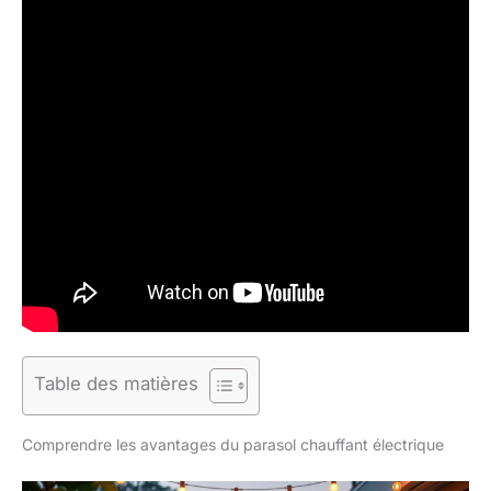
Table des matières
Comprendre les avantages du parasol chauffant électrique