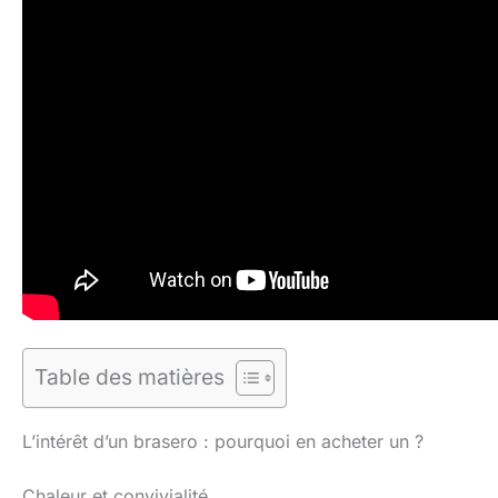
Table des matières
L’intérêt d’un brasero : pourquoi en acheter un ?
Chaleur et convivialité