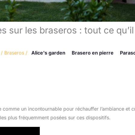
sur les braseros : tout ce qu’il
/
Braseros
/
Alice's garden
Brasero en pierre
Paraso
ose comme un incontournable pour réchauffer l’ambiance et c
les plus fréquemment posées sur ces dispositifs.