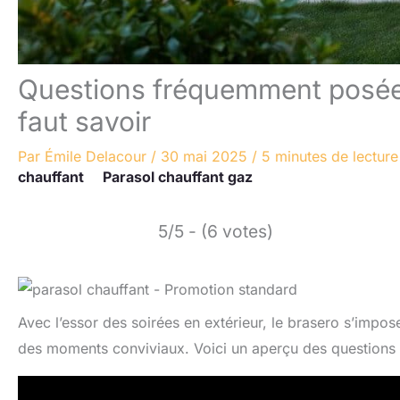
Questions fréquemment posées 
faut savoir
Par
Émile Delacour
/
30 mai 2025
/
5 minutes de lecture
chauffant
Parasol chauffant gaz
5/5 - (6 votes)
Avec l’essor des soirées en extérieur, le brasero s’imp
des moments conviviaux. Voici un aperçu des questions 