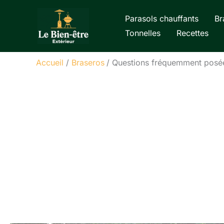
Aller
Parasols chauffants
Br
au
Tonnelles
Recettes
contenu
Accueil
Braseros
Questions fréquemment posées 