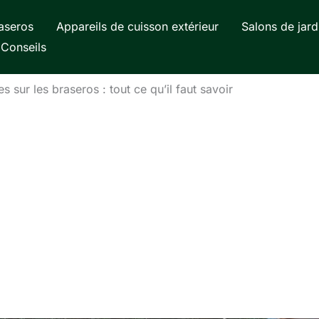
aseros
Appareils de cuisson extérieur
Salons de jard
Conseils
sur les braseros : tout ce qu’il faut savoir