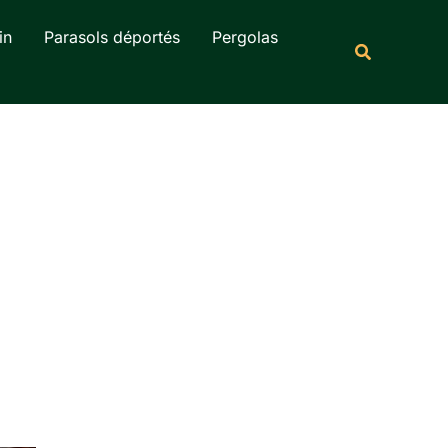
Rechercher
in
Parasols déportés
Pergolas
Recherche