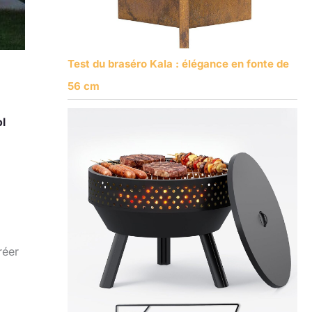
Test du braséro Kala : élégance en fonte de
56 cm
l
réer