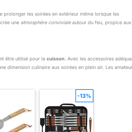
de prolonger les soirées en extérieur même lorsque les
l crée une
atmosphère conviviale
autour du feu, propice aux
t être utilisé pour la
cuisson
. Avec les accessoires adéquat
ne dimension culinaire aux soirées en plein air. Les amateu
-13%