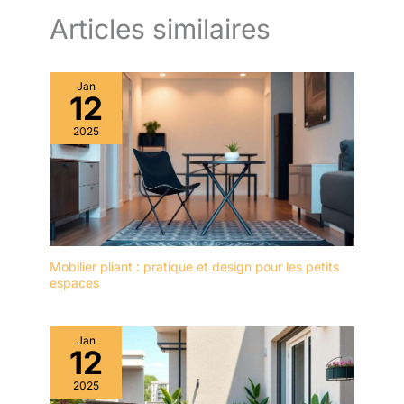
Articles similaires
Jan
12
2025
Mobilier pliant : pratique et design pour les petits
espaces
Jan
12
2025