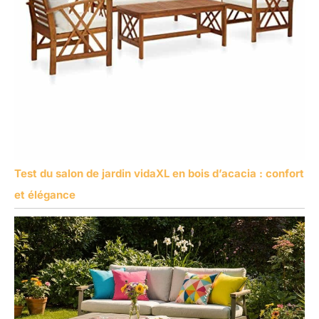
Test du salon de jardin vidaXL en bois d’acacia : confort
et élégance