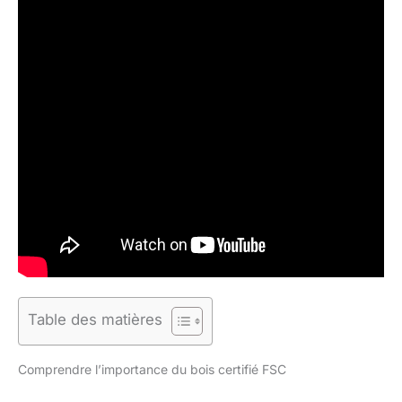
Table des matières
Comprendre l’importance du bois certifié FSC