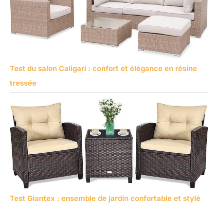
Test du salon Caligari : confort et élégance en résine
tressée
Test Giantex : ensemble de jardin confortable et stylé