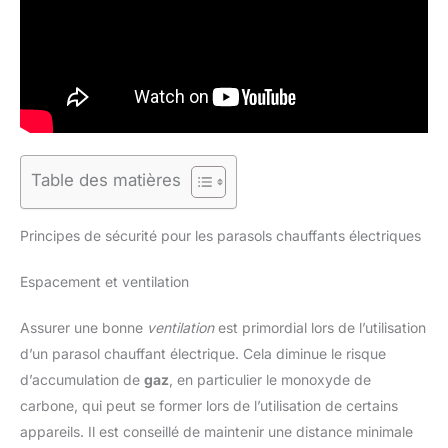
Table des matières
Principes de sécurité pour les parasols chauffants électriques
Espacement et ventilation
Assurer une bonne
ventilation
est primordial lors de l’utilisation
d’un parasol chauffant électrique. Cela diminue le risque
d’accumulation de
gaz
, en particulier le monoxyde de
carbone, qui peut se former lors de l’utilisation de certains
appareils. Il est conseillé de maintenir une distance minimale