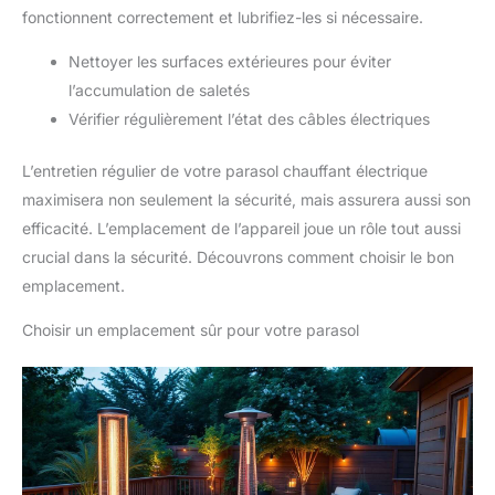
fonctionnent correctement et lubrifiez-les si nécessaire.
Nettoyer les surfaces extérieures pour éviter
l’accumulation de saletés
Vérifier régulièrement l’état des câbles électriques
L’entretien régulier de votre parasol chauffant électrique
maximisera non seulement la sécurité, mais assurera aussi son
efficacité. L’emplacement de l’appareil joue un rôle tout aussi
crucial dans la sécurité. Découvrons comment choisir le bon
emplacement.
Choisir un emplacement sûr pour votre parasol