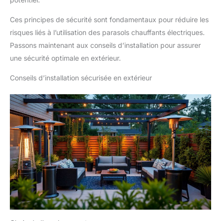
Ces principes de sécurité sont fondamentaux pour réduire les
risques liés à l’utilisation des parasols chauffants électriques.
Passons maintenant aux conseils d’installation pour assurer
une sécurité optimale en extérieur.
Conseils d’installation sécurisée en extérieur