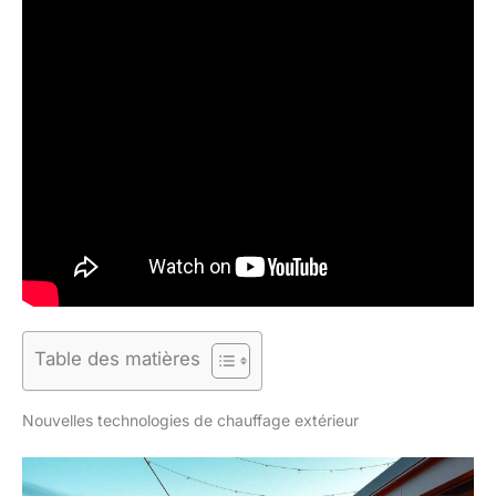
Table des matières
Nouvelles technologies de chauffage extérieur