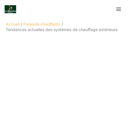
Aller
Rechercher
au
contenu
Accueil
Parasols chauffants
Tendances actuelles des systèmes de chauffage extérieurs