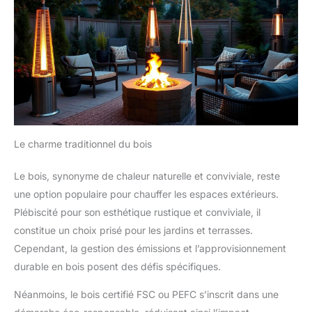
mémoire).
Le charme traditionnel du bois
Le bois, synonyme de chaleur naturelle et conviviale, reste
une option populaire pour chauffer les espaces extérieurs.
Plébiscité pour son esthétique rustique et conviviale, il
constitue un choix prisé pour les jardins et terrasses.
Cependant, la gestion des émissions et l’approvisionnement
durable en bois posent des défis spécifiques.
Néanmoins, le bois certifié FSC ou PEFC s’inscrit dans une