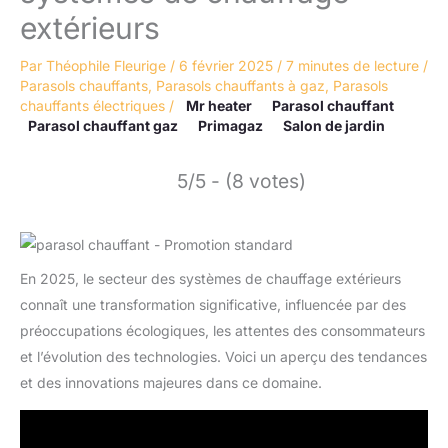
extérieurs
Par
Théophile Fleurige
/
6 février 2025
/
7 minutes de lecture
/
Parasols chauffants
,
Parasols chauffants à gaz
,
Parasols
chauffants électriques
/
Mr heater
Parasol chauffant
Parasol chauffant gaz
Primagaz
Salon de jardin
5/5 - (8 votes)
En 2025, le secteur des systèmes de chauffage extérieurs
connaît une transformation significative, influencée par des
préoccupations écologiques, les attentes des consommateurs
et l’évolution des technologies. Voici un aperçu des tendances
et des innovations majeures dans ce domaine.