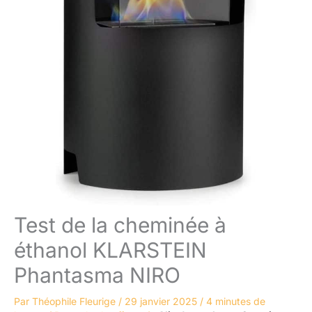
Test de la cheminée à
éthanol KLARSTEIN
Phantasma NIRO
Par
Théophile Fleurige
/
29 janvier 2025
/
4 minutes de