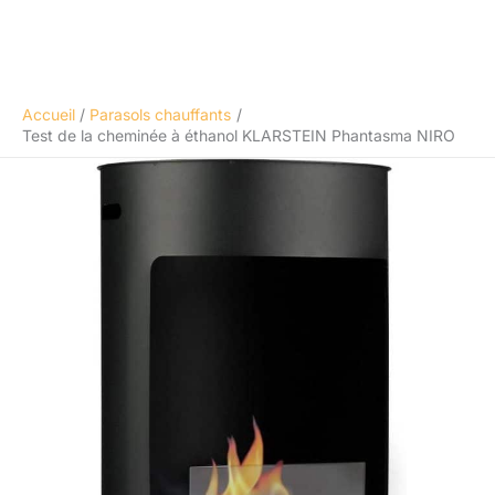
Accueil
Parasols chauffants
Test de la cheminée à éthanol KLARSTEIN Phantasma NIRO