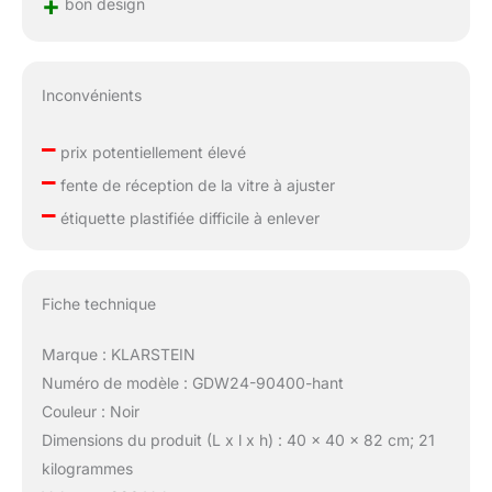
+
bon design
Inconvénients
–
prix potentiellement élevé
–
fente de réception de la vitre à ajuster
–
étiquette plastifiée difficile à enlever
Fiche technique
Marque : KLARSTEIN
Numéro de modèle : GDW24-90400-hant
Couleur : Noir
Dimensions du produit (L x l x h) : 40 x 40 x 82 cm; 21
kilogrammes