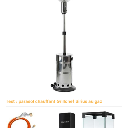
Test : parasol chauffant Grillchef Sirius au gaz