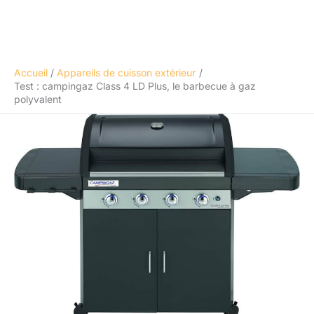
Accueil
Appareils de cuisson extérieur
Test : campingaz Class 4 LD Plus, le barbecue à gaz
polyvalent