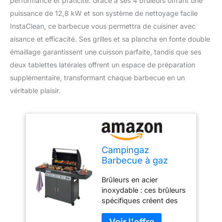
performance et praticité. Grâce à ses 4 brûleurs offrant une
puissance de 12,8 kW et son système de nettoyage facile
InstaClean, ce barbecue vous permettra de cuisiner avec
aisance et efficacité. Ses grilles et sa plancha en fonte double
émaillage garantissent une cuisson parfaite, tandis que ses
deux tablettes latérales offrent un espace de préparation
supplémentaire, transformant chaque barbecue en un
véritable plaisir.
Campingaz
Barbecue à gaz
Class 4 LD Plus
Brûleurs en acier
inoxydable : ces brûleurs
spécifiques créent des
flammes en forme de V
et répartissent