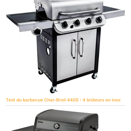
Test du barbecue Char-Broil 440S : 4 brûleurs en inox