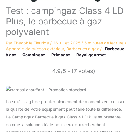
Test : campingaz Class 4 LD
Plus, le barbecue à gaz
polyvalent
Par
Théophile Fleurige
/
26 juillet 2025
/
5 minutes de lecture
/
Appareils de cuisson extérieur
,
Barbecues à gaz
/
Barbecue
à gaz
Campingaz
Primagaz
Royal gourmet
4.9/5 - (7 votes)
Lorsqu’il s’agit de profiter pleinement de moments en plein air,
la qualité de votre équipement peut faire toute la différence.
Le Campingaz Barbecue à gaz Class 4 LD Plus se présente
comme la solution idéale pour ceux qui recherchent