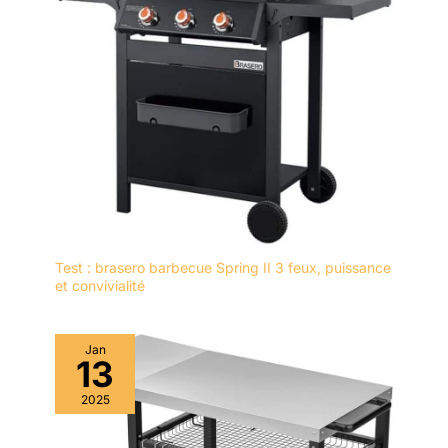
Test : brasero barbecue Spring II 3 feux, puissance
et convivialité
Jan
13
2025