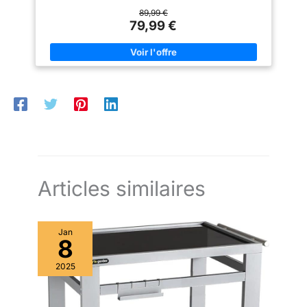
89,99 €
79,99 €
Articles similaires
Jan
8
2025