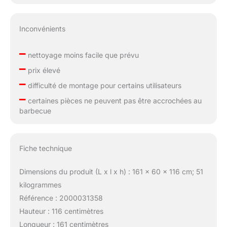
Inconvénients
–
nettoyage moins facile que prévu
–
prix élevé
–
difficulté de montage pour certains utilisateurs
–
certaines pièces ne peuvent pas être accrochées au
barbecue
Fiche technique
Dimensions du produit (L x l x h) : 161 x 60 x 116 cm; 51
kilogrammes
Référence : 2000031358
Hauteur : 116 centimètres
Longueur : 161 centimètres