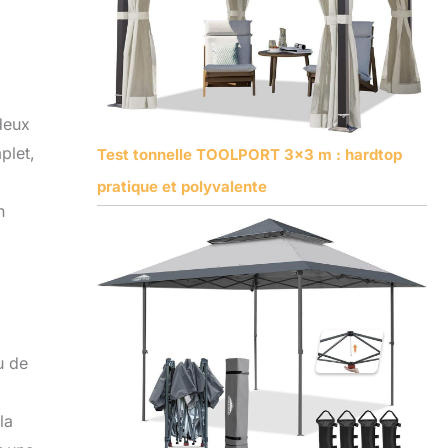
deux
plet,
Test tonnelle TOOLPORT 3×3 m : hardtop
pratique et polyvalente
n
u de
la