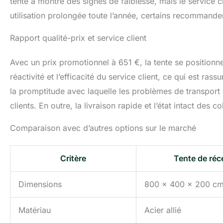
tente a montré des signes de faiblesse, mais le service
utilisation prolongée toute l’année, certains recommandent
Rapport qualité-prix et service client
Avec un prix promotionnel à 651 €, la tente se positionn
réactivité et l’efficacité du service client, ce qui est ras
la promptitude avec laquelle les problèmes de transport
clients. En outre, la livraison rapide et l’état intact des c
Comparaison avec d’autres options sur le marché
Critère
Tente de ré
Dimensions
800 x 400 x 200 c
Matériau
Acier allié