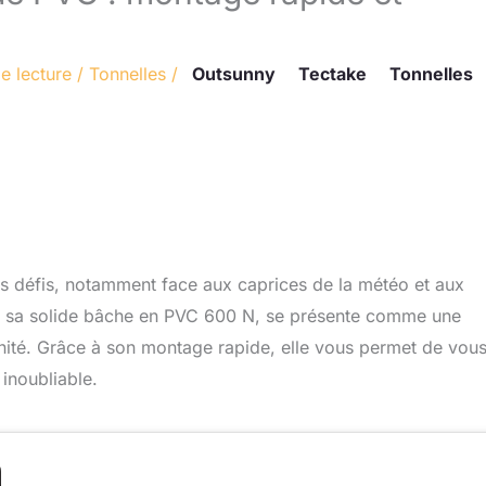
e lecture
/
Tonnelles
/
Outsunny
Tectake
Tonnelles
s défis, notamment face aux caprices de la météo et aux
ec sa solide bâche en PVC 600 N, se présente comme une
énité. Grâce à son montage rapide, elle vous permet de vou
 inoubliable.