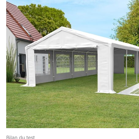
Bilan du test