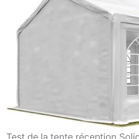
Test de la tente réception Sol