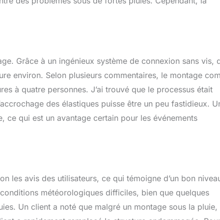
contré des problèmes sous de fortes pluies. Cependant, la
ntage. Grâce à un ingénieux système de connexion sans vis, 
re environ. Selon plusieurs commentaires, le montage com
ures à quatre personnes. J’ai trouvé que le processus était
 l’accrochage des élastiques puisse être un peu fastidieux. U
e, ce qui est un avantage certain pour les événements
on les avis des utilisateurs, ce qui témoigne d’un bon nivea
conditions météorologiques difficiles, bien que quelques
uies. Un client a noté que malgré un montage sous la pluie, 