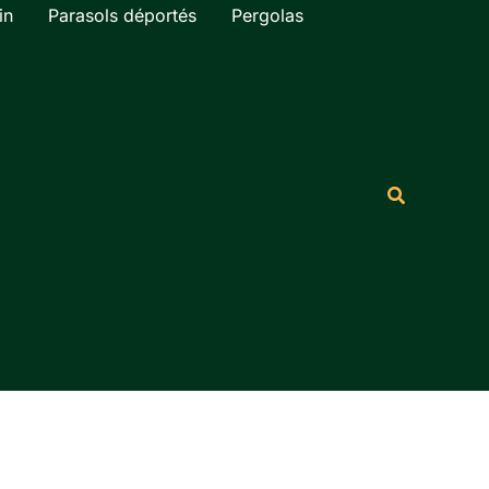
in
Parasols déportés
Pergolas
Rechercher
Recherche