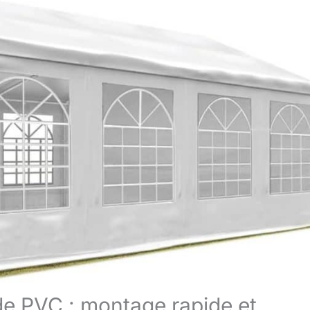
ide PVC : montage rapide et