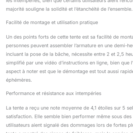
les intempéries, bien que certains utilisateurs aient ren
majorité souligne la solidité et l’étanchéité de l’ensemble.
Facilité de montage et utilisation pratique
Un des points forts de cette tente est sa facilité de mo
personnes peuvent assembler l’armature en une demi-heu
incluant la pose de la bâche, nécessite entre 2 et 2,5 he
simplifié par une vidéo d’instructions en ligne, bien que
aspect à noter est que le démontage est tout aussi rapid
éphémères.
Performance et résistance aux intempéries
La tente a reçu une note moyenne de 4,1 étoiles sur 5 sel
satisfaction. Elle semble bien performer même sous des 
utilisateurs aient signalé des dommages lors de fortes pl