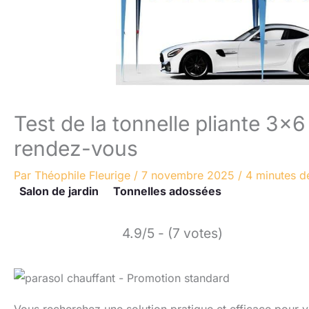
Test de la tonnelle pliante 3×6 
rendez-vous
Par
Théophile Fleurige
/
7 novembre 2025
/
4 minutes de
Salon de jardin
Tonnelles adossées
4.9/5 - (7 votes)