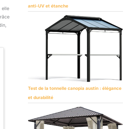
anti-UV et étanche
 elle
grâce
in,
Test de la tonnelle canopia austin : élégance
et durabilité