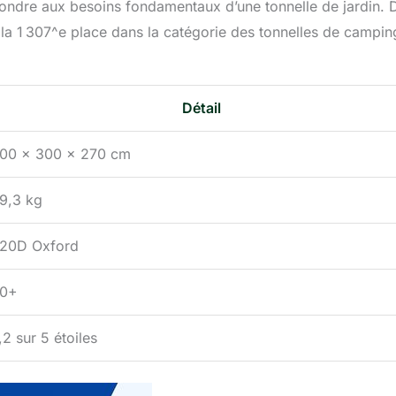
pondre aux besoins fondamentaux d’une tonnelle de jardin. 
à la 1 307^e place dans la catégorie des tonnelles de campin
Détail
00 x 300 x 270 cm
9,3 kg
20D Oxford
0+
,2 sur 5 étoiles