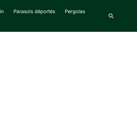
Rechercher
in
Parasols déportés
Pergolas
Recherche