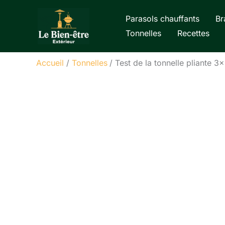
Aller
Parasols chauffants
Br
au
Tonnelles
Recettes
contenu
Accueil
Tonnelles
Test de la tonnelle pliante 3