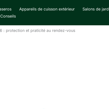
aseros
Appareils de cuisson extérieur
Salons de jard
Conseils
×6 : protection et praticité au rendez-vous