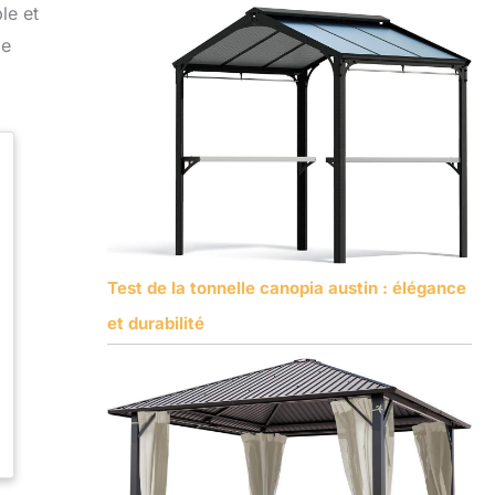
le et
de
Test de la tonnelle canopia austin : élégance
et durabilité