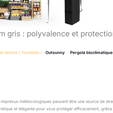
m gris : polyvalence et protecti
de lecture
/
Tonnelles
/
Outsunny
Pergola bioclimatique
s imprévus météorologiques peuvent être une source de stre
pratique et élégante pour vous protéger efficacement, grâce