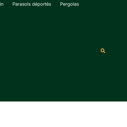
in
Parasols déportés
Pergolas
Rechercher
Recherche