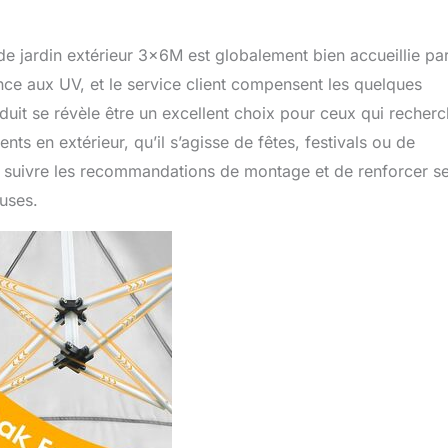
de jardin extérieur 3x6M est globalement bien accueillie par
stance aux UV, et le service client compensent les quelques
oduit se révèle être un excellent choix pour ceux qui recher
ts en extérieur, qu’il s’agisse de fêtes, festivals ou de
de suivre les recommandations de montage et de renforcer s
uses.