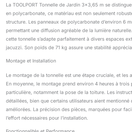
La TOOLPORT Tonnelle de Jardin 3×3,65 m se distingue
en polycarbonate, ce matériau est non seulement robuste
structure. Les panneaux de polycarbonate d’environ 6 mm
permettant une diffusion agréable de la lumière nature
cette tonnelle s’adapte parfaitement à divers espaces exté
jacuzzi. Son poids de 71 kg assure une stabilité appréc
Montage et Installation
Le montage de la tonnelle est une étape cruciale, et les 
En moyenne, le montage prend environ 4 heures à trois p
particulière, notamment la pose de la toiture. Les instru
détaillées, bien que certains utilisateurs aient mentionné 
améliorées. La précision des pièces, marquées pour facili
l’effort nécessaires pour l’installation.
Fonctionnalités et Performance