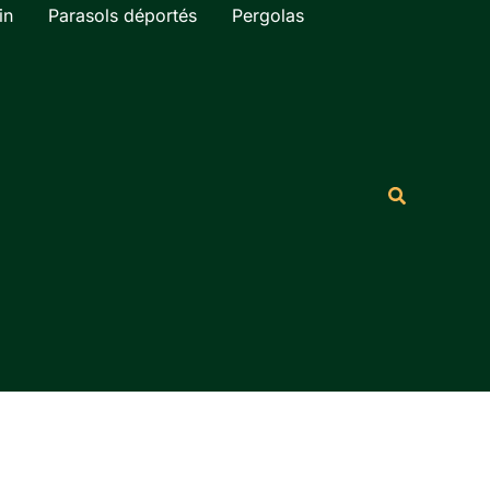
in
Parasols déportés
Pergolas
Rechercher
Recherche