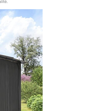
lité.