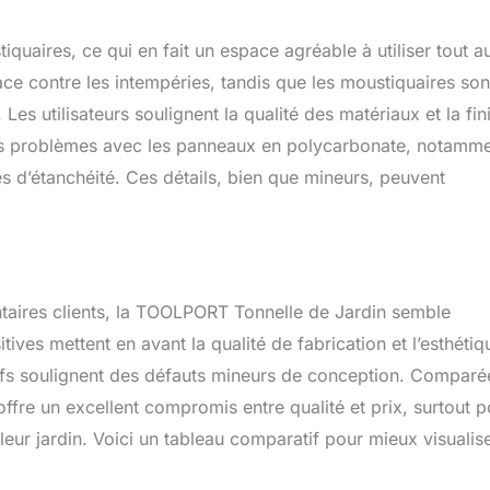
iquaires, ce qui en fait un espace agréable à utiliser tout a
cace contre les intempéries, tandis que les moustiquaires son
Les utilisateurs soulignent la qualité des matériaux et la fin
des problèmes avec les panneaux en polycarbonate, notamm
 d’étanchéité. Ces détails, bien que mineurs, peuvent
aires clients, la TOOLPORT Tonnelle de Jardin semble
sitives mettent en avant la qualité de fabrication et l’esthétiq
ifs soulignent des défauts mineurs de conception. Comparé
 offre un excellent compromis entre qualité et prix, surtout 
eur jardin. Voici un tableau comparatif pour mieux visualise