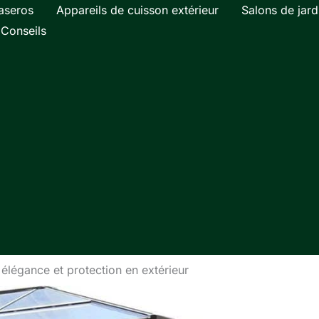
aseros
Appareils de cuisson extérieur
Salons de jard
Conseils
: élégance et protection en extérieur