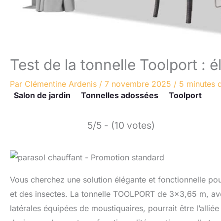
Test de la tonnelle Toolport : 
Par
Clémentine Ardenis
/
7 novembre 2025
/
5 minutes d
Salon de jardin
Tonnelles adossées
Toolport
5/5 - (10 votes)
Vous cherchez une solution élégante et fonctionnelle pour
et des insectes. La tonnelle TOOLPORT de 3×3,65 m, av
latérales équipées de moustiquaires, pourrait être l’alli