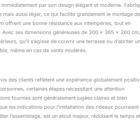
 immédiatement par son design élégant et moderne. Fabriq
 mais aussi léger, ce qui facilite grandement le montage de
 offrent une bonne résistance aux intempéries, tout en
lle. Avec ses dimensions généreuses de 300 x 365 x 260 cm
rieurs, qu’il s’agisse de couvrir une terrasse ou d’abriter u
iable, même en cas de vents modérés.
avis des clients reflètent une expérience globalement positiv
ersonnes, certaines étapes nécessitant une attention
ctions fournies sont généralement jugées claires et bien
que les indications pour l’installation des rideaux pourraient
ter l’assemblage, est un atout majeur, réduisant le temps e