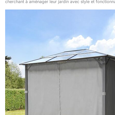
cherchant à aménager leur jardin avec style et fonctionna