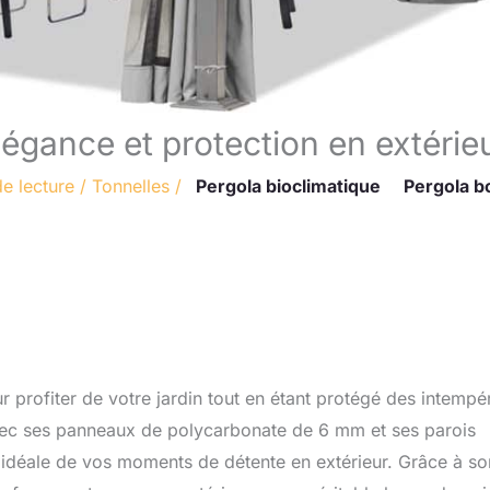
élégance et protection en extérie
e lecture
/
Tonnelles
/
Pergola bioclimatique
Pergola b
 profiter de votre jardin tout en étant protégé des intempé
ec ses panneaux de polycarbonate de 6 mm et ses parois
ée idéale de vos moments de détente en extérieur. Grâce à so