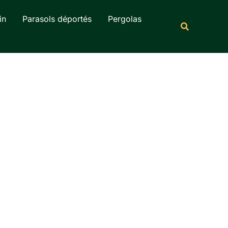
Rechercher
in
Parasols déportés
Pergolas
Recherche