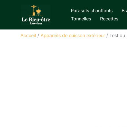
Aller
Parasols chauffants
Br
au
Tonnelles
Recettes
contenu
Accueil
Appareils de cuisson extérieur
Test du