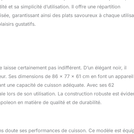
é et sa simplicité d’utilisation. Il offre une répartition
ée, garantissant ainsi des plats savoureux à chaque utilisa
isirs gustatifs.
sse certainement pas indifférent. D’un élégant noir, il
eur. Ses dimensions de 86 x 77 x 61 cm en font un appareil
vant une capacité de cuisson adéquate. Avec ses 62
le lors de son utilisation. La construction robuste est évide
poleon en matière de qualité et de durabilité.
ns doute ses performances de cuisson. Ce modèle est équi