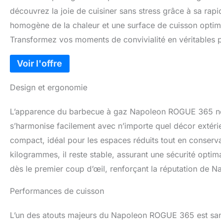
découvrez la joie de cuisiner sans stress grâce à sa rapidit
homogène de la chaleur et une surface de cuisson optimis
Transformez vos moments de convivialité en véritables pla
Design et ergonomie
L’apparence du barbecue à gaz Napoleon ROGUE 365 ne lai
s’harmonise facilement avec n’importe quel décor extéri
compact, idéal pour les espaces réduits tout en conser
kilogrammes, il reste stable, assurant une sécurité optima
dès le premier coup d’œil, renforçant la réputation de Na
Performances de cuisson
L’un des atouts majeurs du Napoleon ROGUE 365 est sa