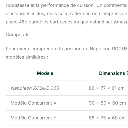
robustesse et la performance de cuisson. Un commentair
d’ustensiles inclus, mais cela n’altère en rien l’impressio
place 48e parmi les barbecues au gaz naturel sur Amazo
Comparatif
Pour mieux comprendre la position du Napoleon ROGUE 3
modèles similaires :
Modèle
Dimensions (L
Napoleon ROGUE 365
86 x 77 x 61 cm
Modèle Concurrent X
90 x 80 x 60 cm
Modèle Concurrent Y
85 x 75 x 60 cm