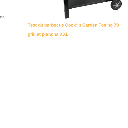
ssi
Test du barbecue Cook’in Garden Tonino 70 :
grill et plancha XXL