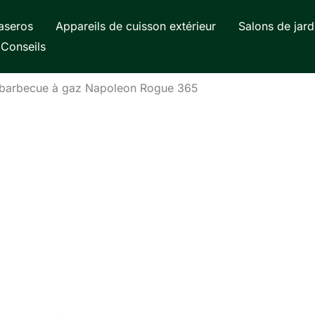
aseros
Appareils de cuisson extérieur
Salons de jard
Conseils
 barbecue à gaz Napoleon Rogue 365