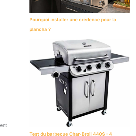
Pourquoi installer une crédence pour la
plancha ?
sent
Test du barbecue Char-Broil 440S : 4