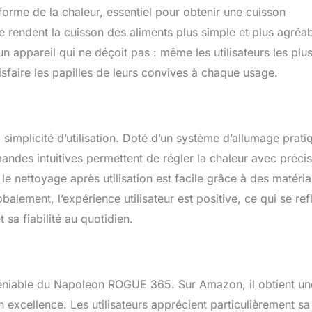
iforme de la chaleur, essentiel pour obtenir une cuisson
 rendent la cuisson des aliments plus simple et plus agréab
 un appareil qui ne déçoit pas : même les utilisateurs les plu
isfaire les papilles de leurs convives à chaque usage.
mplicité d’utilisation. Doté d’un système d’allumage prati
andes intuitives permettent de régler la chaleur avec précis
, le nettoyage après utilisation est facile grâce à des matéri
lobalement, l’expérience utilisateur est positive, ce qui se ref
 sa fiabilité au quotidien.
 indéniable du Napoleon ROGUE 365. Sur Amazon, il obtient un
n excellence. Les utilisateurs apprécient particulièrement sa