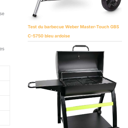
 se
Test du barbecue Weber Master-Touch GBS
C-5750 bleu ardoise
es