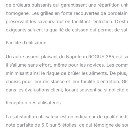
de brûleurs puissants qui garantissent une répartition un
homogène. Les grilles en fonte recouvertes de porcelaine
préservant les saveurs tout en facilitant l’entretien. C’est
exigeants saluent la qualité de cuisson qui permet de sat
Facilité d’utilisation
Un autre aspect plaisant du Napoleon ROGUE 365 est sa si
il s’allume sans effort, même pour les novices. Les comm
minimisant ainsi le risque de brûler les aliments. De plus
choisis pour leur résistance et leur facilité d’entretien. G
dans les évaluations client, louant souvent sa simplicité et
Réception des utilisateurs
La satisfaction utilisateur est un indicateur de qualité
note parfaite de 5,0 sur 5 étoiles, ce qui témoigne de so