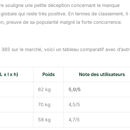
e souligne une petite déception concernant le manque
n globale qui reste très positive. En termes de classement, il
n, preuve de sa popularité malgré la forte concurrence.
65 sur le marché, voici un tableau comparatif avec d’autr
 x l x h)
Poids
Note des utilisateurs
62 kg
5,0/5
70 kg
4,5/5
58 kg
4,7/5