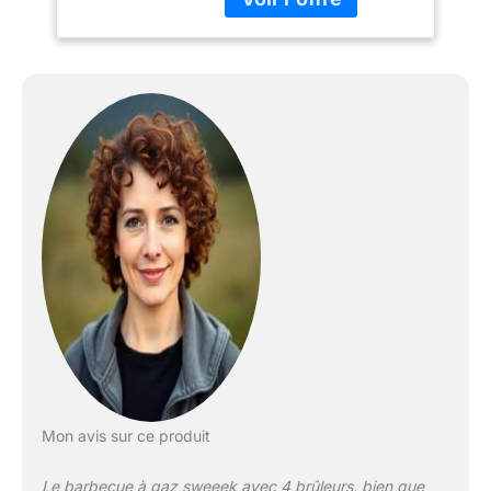
Mon avis sur ce produit
Le barbecue à gaz sweeek avec 4 brûleurs, bien que