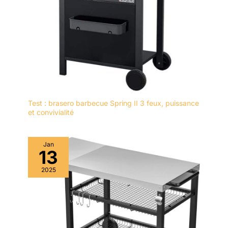
Test : brasero barbecue Spring II 3 feux, puissance
et convivialité
Jan
13
2025