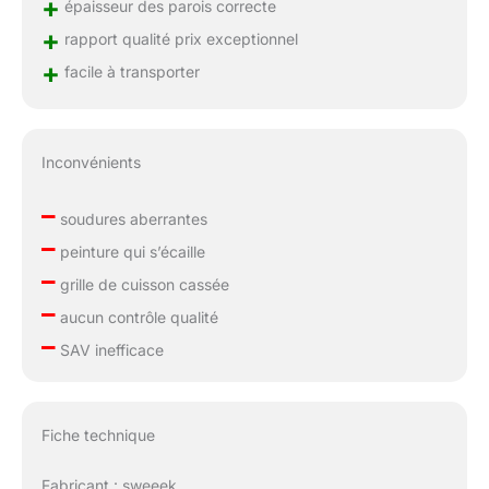
+
épaisseur des parois correcte
+
rapport qualité prix exceptionnel
+
facile à transporter
Inconvénients
–
soudures aberrantes
–
peinture qui s’écaille
–
grille de cuisson cassée
–
aucun contrôle qualité
–
SAV inefficace
Fiche technique
Fabricant : sweeek