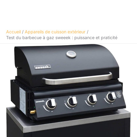
Accueil
Appareils de cuisson extérieur
Test du barbecue à gaz sweeek : puissance et praticité