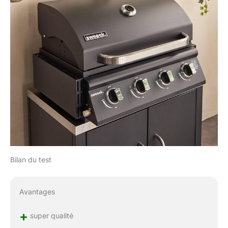
Bilan du test
Avantages
+
super qualité