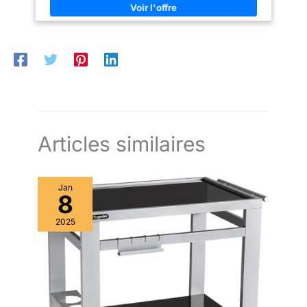
Articles similaires
Jan
8
2025