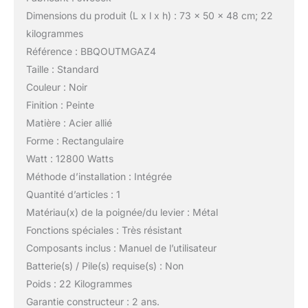
Dimensions du produit (L x l x h) : 73 x 50 x 48 cm; 22
kilogrammes
Référence : BBQOUTMGAZ4
Taille : Standard
Couleur : Noir
Finition : Peinte
Matière : Acier allié
Forme : Rectangulaire
Watt : 12800 Watts
Méthode d’installation : Intégrée
Quantité d’articles : 1
Matériau(x) de la poignée/du levier : Métal
Fonctions spéciales : Très résistant
Composants inclus : Manuel de l’utilisateur
Batterie(s) / Pile(s) requise(s) : Non
Poids : 22 Kilogrammes
Garantie constructeur : 2 ans.