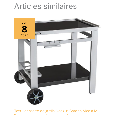
assaisonnements, etc.
Articles similaires
Jan
8
2025
Test : desserte de jardin Cook’in Garden Media M,