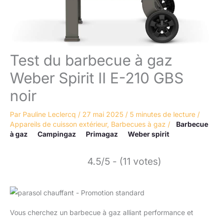
Test du barbecue à gaz
Weber Spirit II E-210 GBS
noir
Par
Pauline Leclercq
/
27 mai 2025
/
5 minutes de lecture
/
Appareils de cuisson extérieur
,
Barbecues à gaz
/
Barbecue
à gaz
Campingaz
Primagaz
Weber spirit
4.5/5 - (11 votes)
Vous cherchez un barbecue à gaz alliant performance et