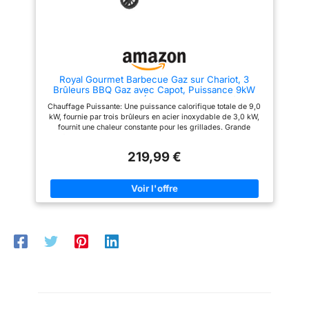
Royal Gourmet Barbecue Gaz sur Chariot, 3
Brûleurs BBQ Gaz avec Capot, Puissance 9kW
Propane, 2 Grilles en Émaillée, 2 Table Latérales,
Chauffage Puissante: Une puissance calorifique totale de 9,0
Thermomètre Intégré, Adapté pour Jardin et
kW, fournie par trois brûleurs en acier inoxydable de 3,0 kW,
Camping
fournit une chaleur constante pour les grillades. Grande
Surface de Cuisson: la zone de cuisson 60 x 42 cm contient
deux grilles émaillées, plus une grille chauffante en acier
219,99 €
inoxydable de 57 x 12 cm. Conception Multi - niveaux pour
répondre aux besoins de barbecue en plein air pour 5 - 10
personnes. Conception Humanisée : Le thermomètre intégré,
même sans ouvrir le couvercle, peut contrôler la température et
réaliser une cuisson uniforme. Le four est équipé de deux
grandes roues directionnelles pour faciliter le déplacement.
Les tables d'appoint de chaque côté ont 3 crochets.
Fonctionnement Simple: Allumage rapide. Il suffit de visser le
bouton de commande et l'allumage automatique peut être
effectué immédiatement. Les brûleurs contrôlent la puissance
de feu séparément et vous pouvez gérer les aliments
séparément en fonction de la demande. Espace de Stockage
Suffisant: l'espace de stockage de la plaque de base et de la
table d'appoint des deux côtés est à votre disposition, vous
pouvez placer des outils de barbecue, des assiettes et des