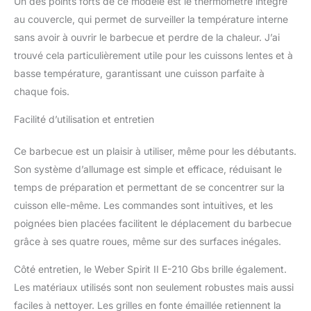
Un des points forts de ce modèle est le thermomètre intégré
au couvercle, qui permet de surveiller la température interne
sans avoir à ouvrir le barbecue et perdre de la chaleur. J’ai
trouvé cela particulièrement utile pour les cuissons lentes et à
basse température, garantissant une cuisson parfaite à
chaque fois.
Facilité d’utilisation et entretien
Ce barbecue est un plaisir à utiliser, même pour les débutants.
Son système d’allumage est simple et efficace, réduisant le
temps de préparation et permettant de se concentrer sur la
cuisson elle-même. Les commandes sont intuitives, et les
poignées bien placées facilitent le déplacement du barbecue
grâce à ses quatre roues, même sur des surfaces inégales.
Côté entretien, le Weber Spirit II E-210 Gbs brille également.
Les matériaux utilisés sont non seulement robustes mais aussi
faciles à nettoyer. Les grilles en fonte émaillée retiennent la