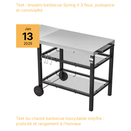
Test : brasero barbecue Spring II 3 feux, puissance
et convivialité
Jan
13
2025
Test du chariot barbecue inoxydable onlyfire :
praticité et rangement à l’honneur