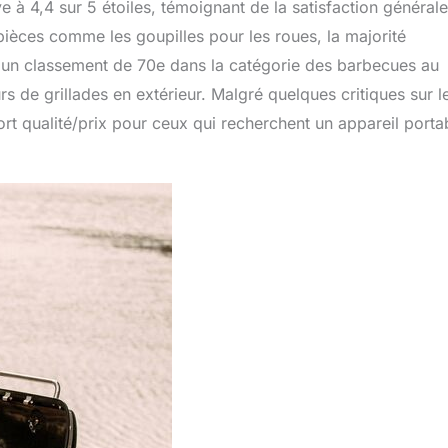
à 4,4 sur 5 étoiles, témoignant de la satisfaction général
s pièces comme les goupilles pour les roues, la majorité
vec un classement de 70e dans la catégorie des barbecues au
 de grillades en extérieur. Malgré quelques critiques sur l
ort qualité/prix pour ceux qui recherchent un appareil porta