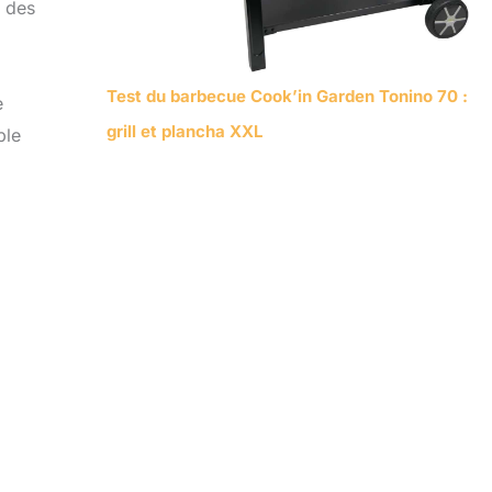
e des
Test du barbecue Cook’in Garden Tonino 70 :
e
grill et plancha XXL
ble