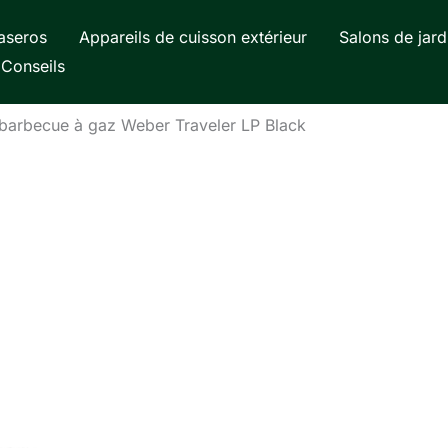
aseros
Appareils de cuisson extérieur
Salons de jard
Conseils
 barbecue à gaz Weber Traveler LP Black