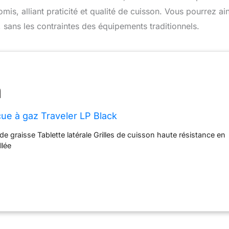
s, alliant praticité et qualité de cuisson. Vous pourrez ain
 sans les contraintes des équipements traditionnels.
e à gaz Traveler LP Black
e graisse Tablette latérale Grilles de cuisson haute résistance en
llée