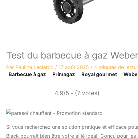
Test du barbecue à gaz Weber
Par
Pauline Leclercq
/
17 août 2025
/
4 minutes de lectu
Barbecue à gaz
Primagaz
Royal gourmet
Weber
4.9/5 - (7 votes)
Si vous recherchez une solution pratique et efficace pou
Black pourrait bien être votre allié idéal. Conçu pour le