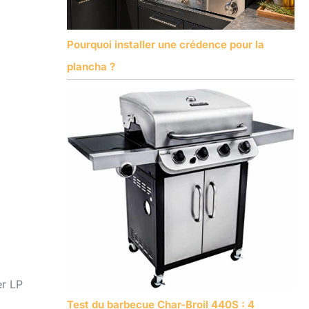
Pourquoi installer une crédence pour la
plancha ?
er LP
Test du barbecue Char-Broil 440S : 4