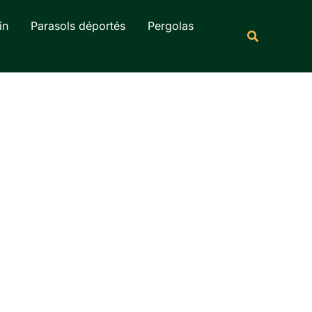
Rechercher
in
Parasols déportés
Pergolas
Recherche