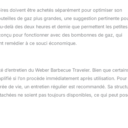
oires doivent être achetés séparément pour optimiser son
outeilles de gaz plus grandes, une suggestion pertinente po
au-delà des deux heures et demie que permettent les petites
 conçu pour fonctionner avec des bombonnes de gaz, qui
nt remédier à ce souci économique.
té d’entretien du Weber Barbecue Traveler. Bien que certain
plifié si l’on procède immédiatement après utilisation. Pour
ée de vie, un entretien régulier est recommandé. Sa struct
détachées ne soient pas toujours disponibles, ce qui peut pos