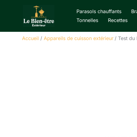
Aller
Parasols chauffants
Br
au
Tonnelles
Recettes
contenu
Accueil
Appareils de cuisson extérieur
Test du