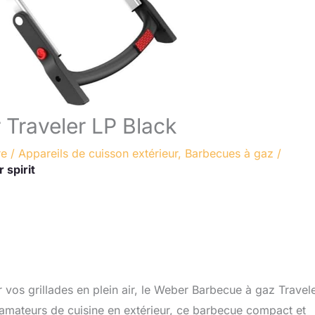
 Traveler LP Black
re
/
Appareils de cuisson extérieur
,
Barbecues à gaz
/
 spirit
r vos grillades en plein air, le Weber Barbecue à gaz Travel
s amateurs de cuisine en extérieur, ce barbecue compact et