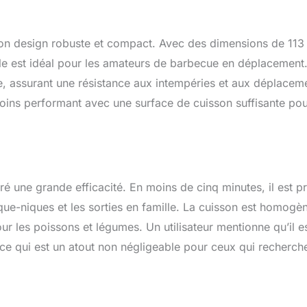
son design robuste et compact. Avec des dimensions de 113
 est idéal pour les amateurs de barbecue en déplacement
le, assurant une résistance aux intempéries et aux déplacem
moins performant avec une surface de cuisson suffisante po
 une grande efficacité. En moins de cinq minutes, il est pr
que-niques et les sorties en famille. La cuisson est homogè
our les poissons et légumes. Un utilisateur mentionne qu’il e
t, ce qui est un atout non négligeable pour ceux qui recherch