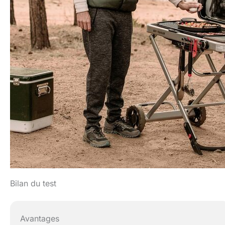
Bilan du test
Avantages