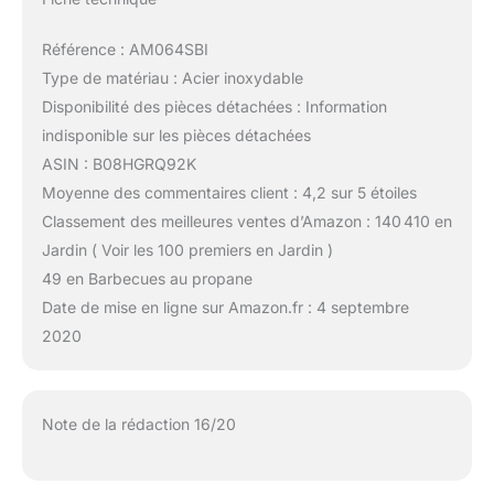
Référence : AM064SBI
Type de matériau : Acier inoxydable
Disponibilité des pièces détachées : Information
indisponible sur les pièces détachées
ASIN : B08HGRQ92K
Moyenne des commentaires client : 4,2 sur 5 étoiles
Classement des meilleures ventes d’Amazon : 140 410 en
Jardin ( Voir les 100 premiers en Jardin )
49 en Barbecues au propane
Date de mise en ligne sur Amazon.fr : 4 septembre
2020
Note de la rédaction 16/20