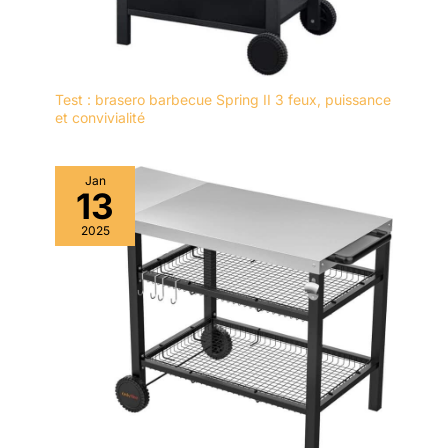
Test : brasero barbecue Spring II 3 feux, puissance
et convivialité
Jan
13
2025