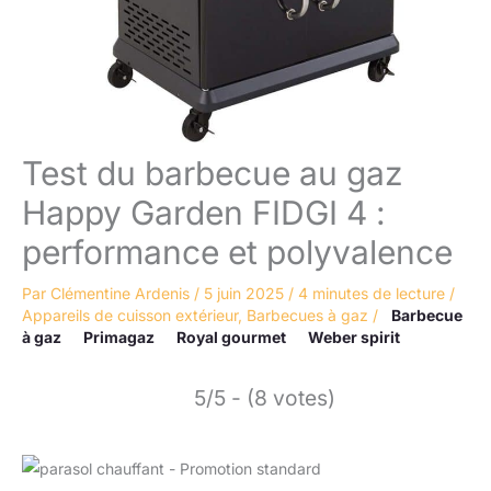
Test du barbecue au gaz
Happy Garden FIDGI 4 :
performance et polyvalence
Par
Clémentine Ardenis
/
5 juin 2025
/
4 minutes de lecture
/
Appareils de cuisson extérieur
,
Barbecues à gaz
/
Barbecue
à gaz
Primagaz
Royal gourmet
Weber spirit
5/5 - (8 votes)