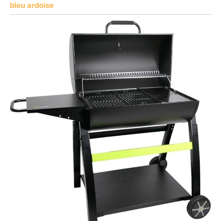
bleu ardoise