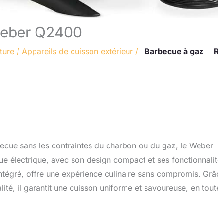
 Weber Q2400
ture
/
Appareils de cuisson extérieur
/
Barbecue à gaz
R
rbecue sans les contraintes du charbon ou du gaz, le Weber
e électrique, avec son design compact et ses fonctionnalit
t intégré, offre une expérience culinaire sans compromis. Grâ
ité, il garantit une cuisson uniforme et savoureuse, en tout