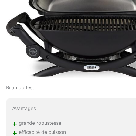
Bilan du test
Avantages
+
grande robustesse
+
efficacité de cuisson