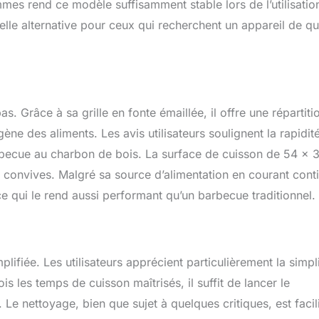
mes rend ce modèle suffisamment stable lors de l’utilisatio
lle alternative pour ceux qui recherchent un appareil de qu
 Grâce à sa grille en fonte émaillée, il offre une répartiti
e des aliments. Les avis utilisateurs soulignent la rapidité
rbecue au charbon de bois. La surface de cuisson de 54 x 
 convives. Malgré sa source d’alimentation en courant cont
qui le rend aussi performant qu’un barbecue traditionnel.
lifiée. Les utilisateurs apprécient particulièrement la simpli
is les temps de cuisson maîtrisés, il suffit de lancer le
 Le nettoyage, bien que sujet à quelques critiques, est facil