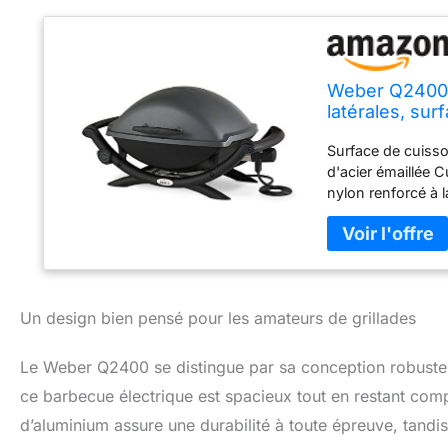
Weber Q2400 B
latérales, sur
(2 parties), c
Surface de cuisso
(55020053)
d'acier émaillée 
nylon renforcé à l
Un design bien pensé pour les amateurs de grillades
Le Weber Q2400 se distingue par sa conception robuste
ce barbecue électrique est spacieux tout en restant compa
d’aluminium assure une durabilité à toute épreuve, tandis