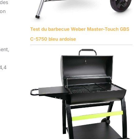
 des
ion
Test du barbecue Weber Master-Touch GBS
C-5750 bleu ardoise
ment,
4,4