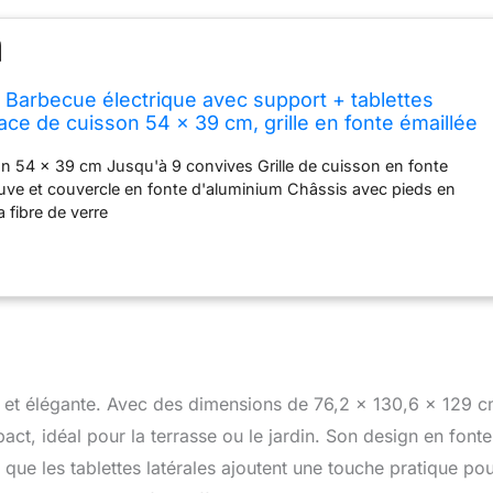
arbecue électrique avec support + tablettes
face de cuisson 54 x 39 cm, grille en fonte émaillée
ouvercle et cuve en fonte d'aluminium - Gris foncé
n 54 x 39 cm Jusqu'à 9 convives Grille de cuisson en fonte
Cuve et couvercle en fonte d'aluminium Châssis avec pieds en
a fibre de verre
 et élégante. Avec des dimensions de 76,2 x 130,6 x 129 c
ct, idéal pour la terrasse ou le jardin. Son design en fonte
 que les tablettes latérales ajoutent une touche pratique po