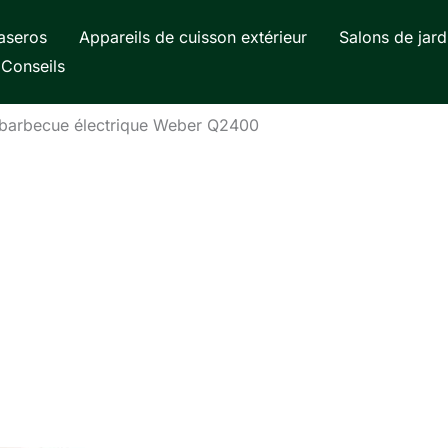
aseros
Appareils de cuisson extérieur
Salons de jard
Conseils
 barbecue électrique Weber Q2400