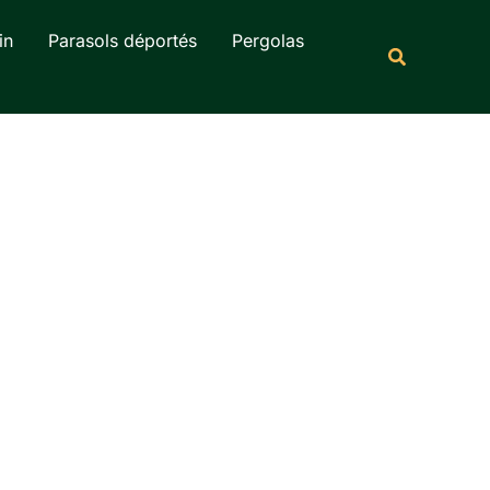
Rechercher
in
Parasols déportés
Pergolas
Recherche