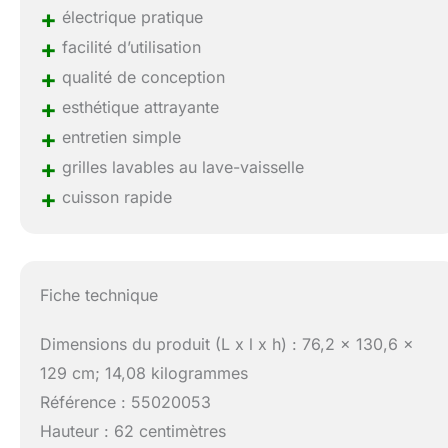
+
électrique pratique
+
facilité d’utilisation
+
qualité de conception
+
esthétique attrayante
+
entretien simple
+
grilles lavables au lave-vaisselle
+
cuisson rapide
Fiche technique
Dimensions du produit (L x l x h) : 76,2 x 130,6 x
129 cm; 14,08 kilogrammes
Référence : 55020053
Hauteur : 62 centimètres