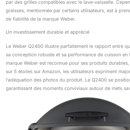
par des grilles compatibles avec le lave-vaisselle. Cep
graisses, mentionnée par certains utilisateurs, est à pr
de fiabilité de la marque Weber.
Un investissement durable et apprécié
Le Weber Q2400 illustre parfaitement le rapport entre qua
sa conception robuste et sa performance de cuisson en f
marque Weber est reconnue pour ses produits durables,
sur 5 étoiles sur Amazon, les utilisateurs expriment major
l’adéquation des photos du produit. Le Q2400 se positi
garantissant des moments conviviaux autour de mets sa