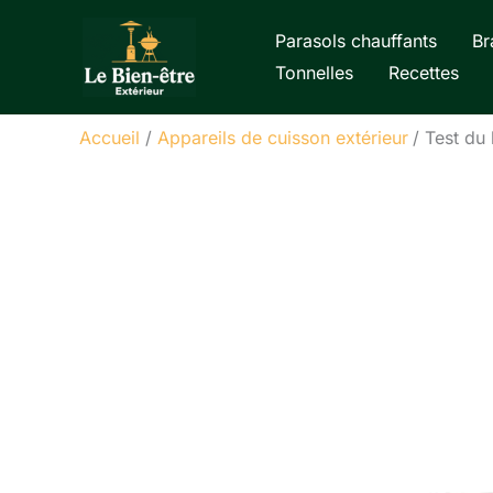
Aller
Parasols chauffants
Br
au
Tonnelles
Recettes
contenu
Accueil
Appareils de cuisson extérieur
Test du