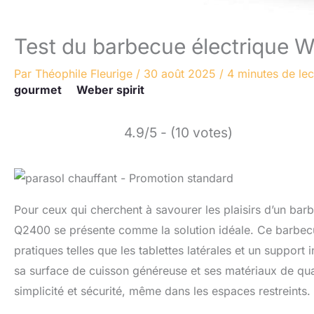
Test du barbecue électrique
Par
Théophile Fleurige
/
30 août 2025
/
4 minutes de lec
gourmet
Weber spirit
4.9/5 - (10 votes)
Pour ceux qui cherchent à savourer les plaisirs d’un ba
Q2400 se présente comme la solution idéale. Ce barbecu
pratiques telles que les tablettes latérales et un suppor
sa surface de cuisson généreuse et ses matériaux de qual
simplicité et sécurité, même dans les espaces restreints.