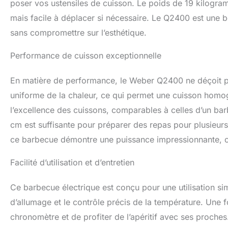
poser vos ustensiles de cuisson. Le poids de 19 kilogram
mais facile à déplacer si nécessaire. Le Q2400 est une be
sans compromettre sur l’esthétique.
Performance de cuisson exceptionnelle
En matière de performance, le Weber Q2400 ne déçoit pas.
uniforme de la chaleur, ce qui permet une cuisson homogèn
l’excellence des cuissons, comparables à celles d’un ba
cm est suffisante pour préparer des repas pour plusieurs
ce barbecue démontre une puissance impressionnante, ce 
Facilité d’utilisation et d’entretien
Ce barbecue électrique est conçu pour une utilisation simp
d’allumage et le contrôle précis de la température. Une fo
chronomètre et de profiter de l’apéritif avec ses proches.