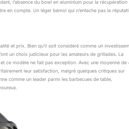
endant, l’absence du bowl en aluminium pour la récupération
endre en compte. Un léger bémol qui n’entache pas la réputat
lité et prix. Bien qu’il soit considéré comme un investisse
ont un choix judicieux pour les amateurs de grillades. La
 et ce modèle ne fait pas exception. Avec une moyenne de 
itairement leur satisfaction, malgré quelques critiques sur
onne comme un leader parmi les barbecues de table,
voureux.