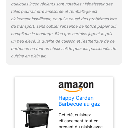
quelques inconvénients sont notables : l’épaisseur des
tôles pourrait être améliorée et l’emballage est
clairement insuffisant, ce qui a causé des problèmes lors
du transport, sans oublier l’absence de notice papier qui
complique le montage. Bien que certains jugent le prix
un peu élevé, la qualité de cuisson et l’esthétique de ce
barbecue en font un choix solide pour les passionnés de
cuisine en plein air.
Happy Garden
Barbecue au gaz
RENO - 4 brûleurs
Cet été, cuisinez
avec thermomètre
efficacement tout en
14kW
prenant du plaisir avec