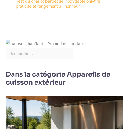
Test du chariot barbecue inoxydable onlyfire :
praticité et rangement à l’honneur
Dans la catégorie Appareils de
cuisson extérieur