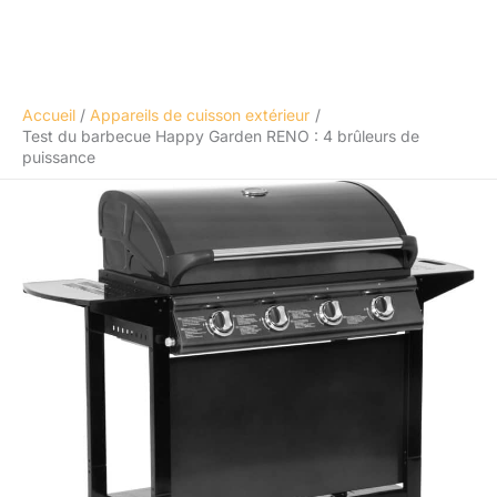
Accueil
Appareils de cuisson extérieur
Test du barbecue Happy Garden RENO : 4 brûleurs de
puissance