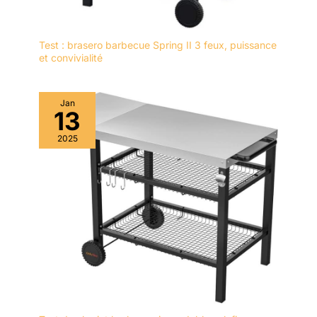
Test : brasero barbecue Spring II 3 feux, puissance
et convivialité
Jan
13
2025