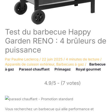
Test du barbecue Happy
Garden RENO : 4 brûleurs de
puissance
Par
Pauline Leclercq
/
22 juin 2025
/
4 minutes de lecture
/
Appareils de cuisson extérieur
,
Barbecues à gaz
/
Barbecue
à gaz
Parasol chauffant
Primagaz
Royal gourmet
4.9/5 - (7 votes)
Vous recherchez un barbecue qui allie performance et