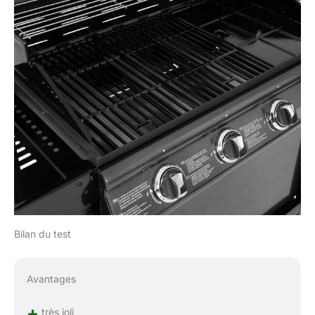
Bilan du test
Avantages
+
très joli