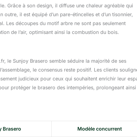
e. Grâce à son design, il diffuse une chaleur agréable qui
outre, il est équipé d’un pare-étincelles et d’un tisonnier,
imal. Les découpes du motif arbre ne sont pas seulement
ation de l’air, optimisant ainsi la combustion du bois.
r, le Sunjoy Brasero semble séduire la majorité de ses
l’assemblage, le consensus reste positif. Les clients soulign
issement judicieux pour ceux qui souhaitent enrichir leur es
e pour protéger le brasero des intempéries, prolongeant ainsi
y Brasero
Modèle concurrent