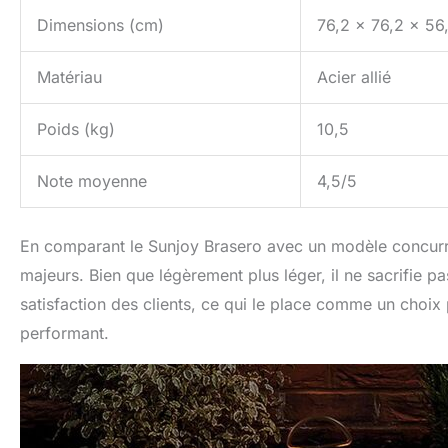
Dimensions (cm)
76,2 x 76,2 x 56
Matériau
Acier allié
Poids (kg)
10,5
Note moyenne
4,5/5
En comparant le Sunjoy Brasero avec un modèle concurren
majeurs. Bien que légèrement plus léger, il ne sacrifie p
satisfaction des clients, ce qui le place comme un choix 
performant.