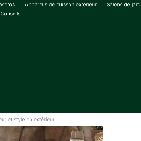
aseros
Appareils de cuisson extérieur
Salons de jard
Conseils
ur et style en extérieur