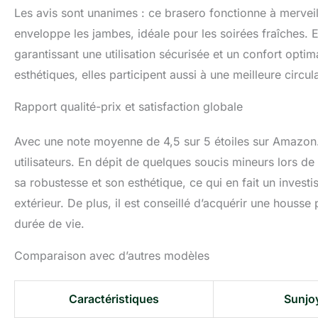
Les avis sont unanimes : ce brasero fonctionne à merveill
enveloppe les jambes, idéale pour les soirées fraîches. En 
garantissant une utilisation sécurisée et un confort opt
esthétiques, elles participent aussi à une meilleure circul
Rapport qualité-prix et satisfaction globale
Avec une note moyenne de 4,5 sur 5 étoiles sur Amazon.f
utilisateurs. En dépit de quelques soucis mineurs lors de 
sa robustesse et son esthétique, ce qui en fait un invest
extérieur. De plus, il est conseillé d’acquérir une houss
durée de vie.
Comparaison avec d’autres modèles
Caractéristiques
Sunjo