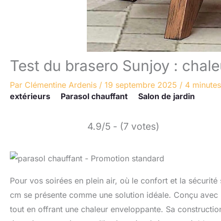
Test du brasero Sunjoy : chaleu
Par
Clémentine Ardenis
/
19 septembre 2025
/
4 minutes
extérieurs
Parasol chauffant
Salon de jardin
4.9/5 - (7 votes)
Pour vos soirées en plein air, où le confort et la sécurit
cm se présente comme une solution idéale. Conçu avec un m
tout en offrant une chaleur enveloppante. Sa constructio