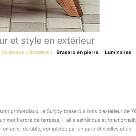
r et style en extérieur
 de lecture
/
Braseros
/
Brasero en pierre
Luminaires
é sont primordiaux, le Sunjoy brasero à bois d’extérieur de 7
otif arbre de terrasse, il allie esthétique et fonctionnali
n en acier durable, complétée par un pare-étincelles et un