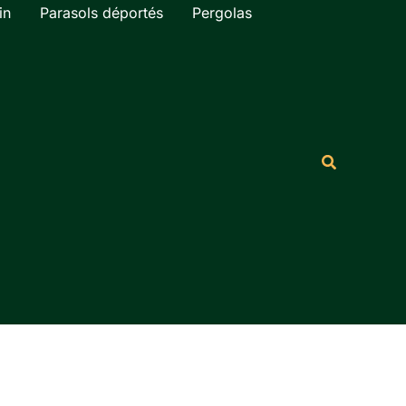
in
Parasols déportés
Pergolas
Rechercher
Recherche