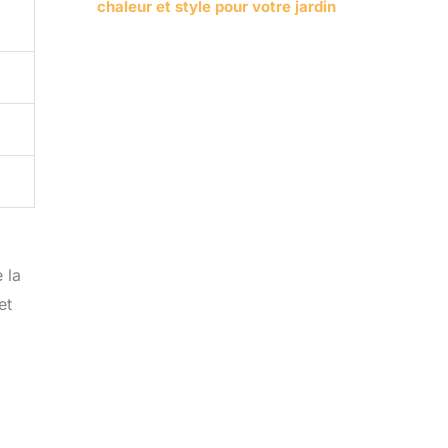
chaleur et style pour votre jardin
 la
et