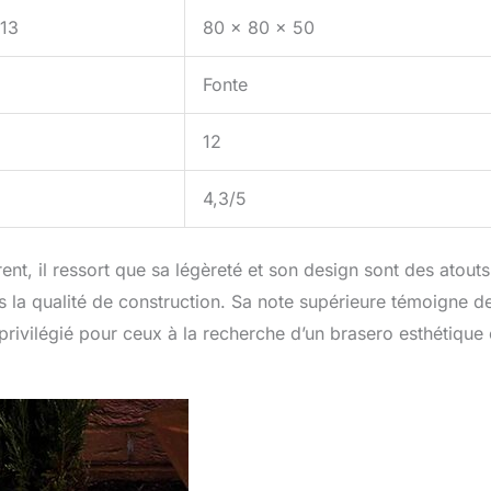
,13
80 x 80 x 50
Fonte
12
4,3/5
t, il ressort que sa légèreté et son design sont des atouts
as la qualité de construction. Sa note supérieure témoigne de
privilégié pour ceux à la recherche d’un brasero esthétique 