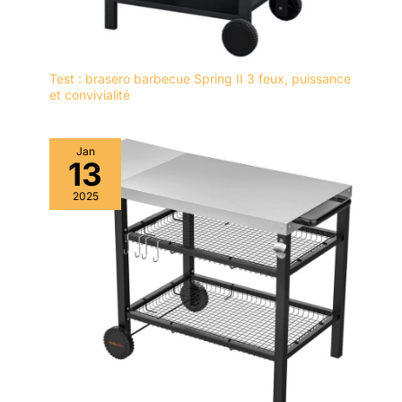
Test : brasero barbecue Spring II 3 feux, puissance
et convivialité
Jan
13
2025