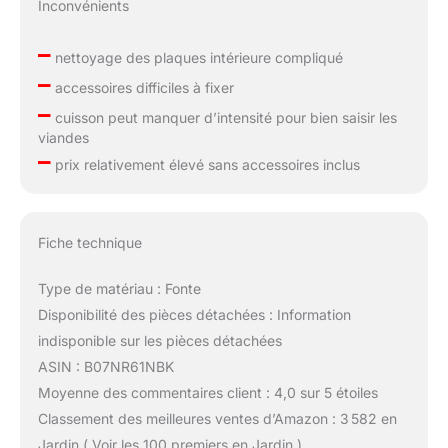
Inconvénients
–
nettoyage des plaques intérieure compliqué
–
accessoires difficiles à fixer
–
cuisson peut manquer d’intensité pour bien saisir les
viandes
–
prix relativement élevé sans accessoires inclus
Fiche technique
Type de matériau : Fonte
Disponibilité des pièces détachées : Information
indisponible sur les pièces détachées
ASIN : B07NR61NBK
Moyenne des commentaires client : 4,0 sur 5 étoiles
Classement des meilleures ventes d’Amazon : 3 582 en
Jardin ( Voir les 100 premiers en Jardin )