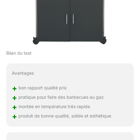
Bilan du test
Avantages
+
bon rapport qualité prix
+
pratique pour faire des barbecues au gaz
+
montée en température très rapide
+
produit de bonne qualité, solide et esthétique