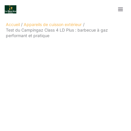
Aller
Rechercher
au
contenu
Accueil
Appareils de cuisson extérieur
Test du Campingaz Class 4 LD Plus : barbecue à gaz
performant et pratique