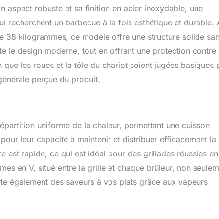
n aspect robuste et sa finition en acier inoxydable, une
qui recherchent un barbecue à la fois esthétique et durable.
 38 kilogrammes, ce modèle offre une structure solide sa
e le design moderne, tout en offrant une protection contre 
n que les roues et la tôle du chariot soient jugées basiques 
é générale perçue du produit.
épartition uniforme de la chaleur, permettant une cuisson
our leur capacité à maintenir et distribuer efficacement la
e est rapide, ce qui est idéal pour des grillades réussies en
s en V, situé entre la grille et chaque brûleur, non seulem
te également des saveurs à vos plats grâce aux vapeurs