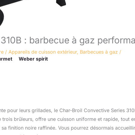
 310B : barbecue à gaz perform
re
/
Appareils de cuisson extérieur
,
Barbecues à gaz
/
urmet
Weber spirit
te pour leurs grillades, le Char-Broil Convective Series 31
trois brûleurs, offre une cuisson uniforme et rapide, tout e
 sa finition noire raffinée. Vous pourrez désormais accueilli