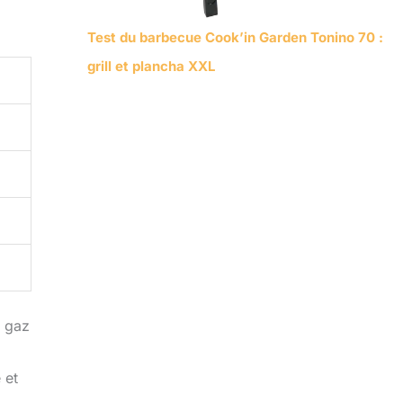
Test du barbecue Cook’in Garden Tonino 70 :
grill et plancha XXL
à gaz
 et