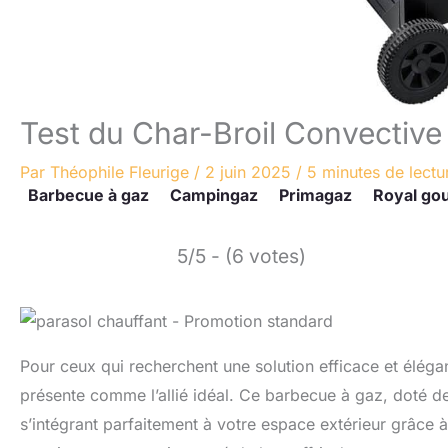
Test du Char-Broil Convective
Par
Théophile Fleurige
/
2 juin 2025
/
5 minutes de lectu
Barbecue à gaz
Campingaz
Primagaz
Royal go
5/5 - (6 votes)
Pour ceux qui recherchent une solution efficace et élégan
présente comme l’allié idéal. Ce barbecue à gaz, doté de 
s’intégrant parfaitement à votre espace extérieur grâce à