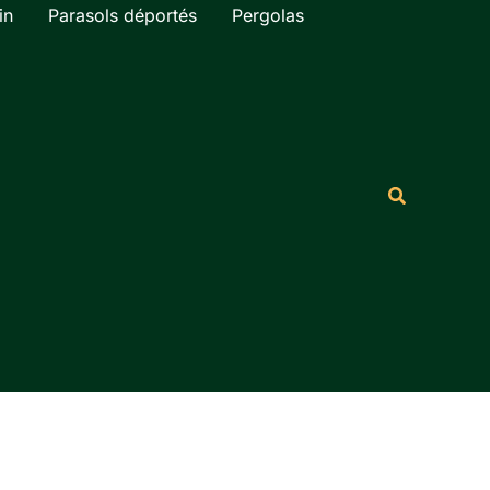
in
Parasols déportés
Pergolas
Rechercher
Recherche