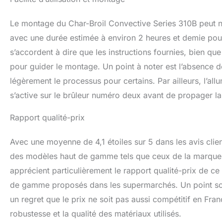
Le montage du Char-Broil Convective Series 310B peut né
avec une durée estimée à environ 2 heures et demie pour
s’accordent à dire que les instructions fournies, bien qu
pour guider le montage. Un point à noter est l’absence 
légèrement le processus pour certains. Par ailleurs, l’al
s’active sur le brûleur numéro deux avant de propager la
Rapport qualité-prix
Avec une moyenne de 4,1 étoiles sur 5 dans les avis clie
des modèles haut de gamme tels que ceux de la marque W
apprécient particulièrement le rapport qualité-prix de ce
de gamme proposés dans les supermarchés. Un point souv
un regret que le prix ne soit pas aussi compétitif en Franc
robustesse et la qualité des matériaux utilisés.