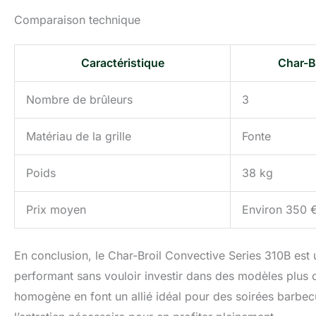
Comparaison technique
Caractéristique
Char-B
Nombre de brûleurs
3
Matériau de la grille
Fonte
Poids
38 kg
Prix moyen
Environ 350 
En conclusion, le Char-Broil Convective Series 310B est
performant sans vouloir investir dans des modèles plus c
homogène en font un allié idéal pour des soirées barbecu