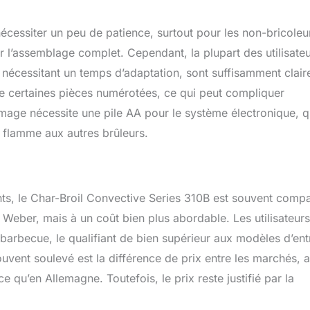
cessiter un peu de patience, surtout pour les non-bricoleu
 l’assemblage complet. Cependant, la plupart des utilisate
e nécessitant un temps d’adaptation, sont suffisamment clair
de certaines pièces numérotées, ce qui peut compliquer
lumage nécessite une pile AA pour le système électronique, q
 flamme aux autres brûleurs.
nts, le Char-Broil Convective Series 310B est souvent comp
eber, mais à un coût bien plus abordable. Les utilisateurs
 barbecue, le qualifiant de bien supérieur aux modèles d’ent
ent soulevé est la différence de prix entre les marchés, 
e qu’en Allemagne. Toutefois, le prix reste justifié par la