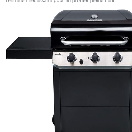
l’entretien nécessaire pour en profiter pleinement.