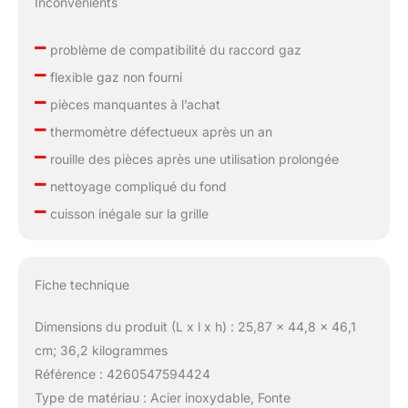
Inconvénients
–
problème de compatibilité du raccord gaz
–
flexible gaz non fourni
–
pièces manquantes à l’achat
–
thermomètre défectueux après un an
–
rouille des pièces après une utilisation prolongée
–
nettoyage compliqué du fond
–
cuisson inégale sur la grille
Fiche technique
Dimensions du produit (L x l x h) : 25,87 x 44,8 x 46,1
cm; 36,2 kilogrammes
Référence : 4260547594424
Type de matériau : Acier inoxydable, Fonte