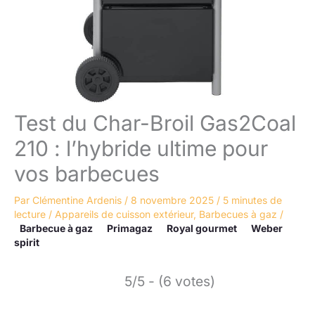
Test du Char-Broil Gas2Coal
210 : l’hybride ultime pour
vos barbecues
Par
Clémentine Ardenis
/
8 novembre 2025
/
5 minutes de
lecture
/
Appareils de cuisson extérieur
,
Barbecues à gaz
/
Barbecue à gaz
Primagaz
Royal gourmet
Weber
spirit
5/5 - (6 votes)