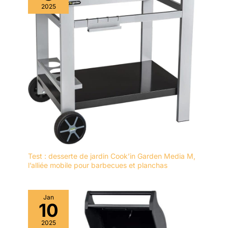
2025
Test : desserte de jardin Cook’in Garden Media M,
l’alliée mobile pour barbecues et planchas
Jan
10
2025