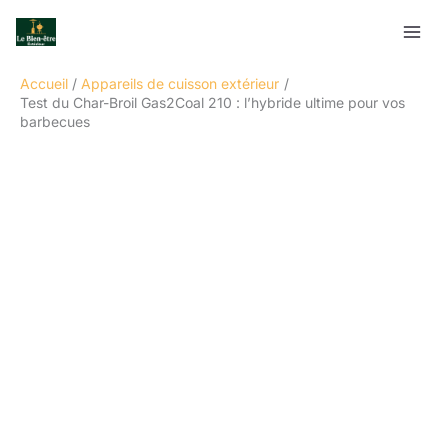
Aller
Rechercher
au
contenu
Accueil
Appareils de cuisson extérieur
Test du Char-Broil Gas2Coal 210 : l’hybride ultime pour vos
barbecues