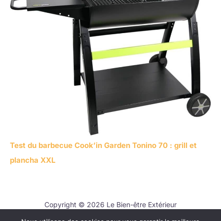
Test du barbecue Cook’in Garden Tonino 70 : grill et
plancha XXL
Copyright © 2026 Le Bien-être Extérieur