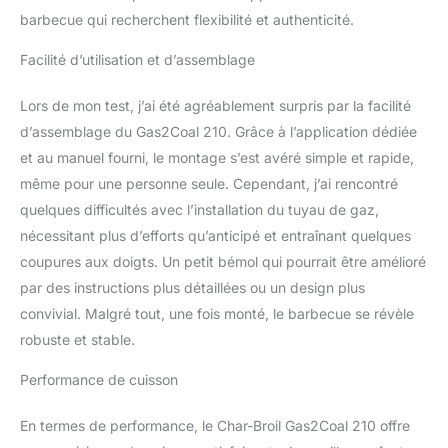
température à l'intérieur
barbecue qui recherchent flexibilité et authenticité.
de votre barbecue.
Facilité d’utilisation et d’assemblage
Lors de mon test, j’ai été agréablement surpris par la facilité
d’assemblage du Gas2Coal 210. Grâce à l’application dédiée
et au manuel fourni, le montage s’est avéré simple et rapide,
même pour une personne seule. Cependant, j’ai rencontré
quelques difficultés avec l’installation du tuyau de gaz,
nécessitant plus d’efforts qu’anticipé et entraînant quelques
coupures aux doigts. Un petit bémol qui pourrait être amélioré
par des instructions plus détaillées ou un design plus
convivial. Malgré tout, une fois monté, le barbecue se révèle
robuste et stable.
Performance de cuisson
En termes de performance, le Char-Broil Gas2Coal 210 offre