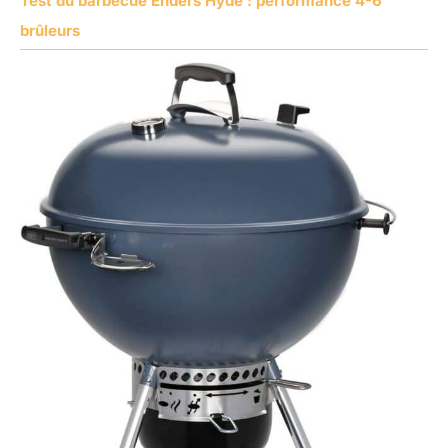
Test du barbecue Enders Hyde : performance 4-6
brûleurs