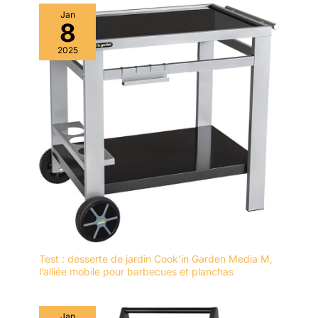
suffit de préparer la bouteille de gaz pour la connecter au
Jan
tuyau et de la serrer avec les pinces à baïonnette incluses.
8
2025
Test : desserte de jardin Cook’in Garden Media M,
l’alliée mobile pour barbecues et planchas
Jan