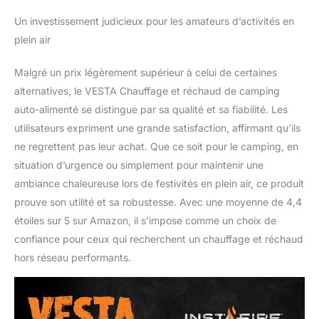
Un investissement judicieux pour les amateurs d’activités en
plein air
Malgré un prix légèrement supérieur à celui de certaines
alternatives, le VESTA Chauffage et réchaud de camping
auto-alimenté se distingue par sa qualité et sa fiabilité. Les
utilisateurs expriment une grande satisfaction, affirmant qu’ils
ne regrettent pas leur achat. Que ce soit pour le camping, en
situation d’urgence ou simplement pour maintenir une
ambiance chaleureuse lors de festivités en plein air, ce produit
prouve son utilité et sa robustesse. Avec une moyenne de 4,4
étoiles sur 5 sur Amazon, il s’impose comme un choix de
confiance pour ceux qui recherchent un chauffage et réchaud
hors réseau performants.