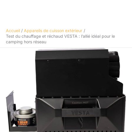
Accueil
Appareils de cuisson extérieur
Test du chauffage et réchaud VESTA : l’allié idéal pour le
camping hors réseau