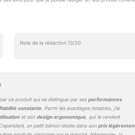
Note de la rédaction 13/20
t
par ce produit qui se distingue par ses
performances
fiabilité constante
. Parmi les avantages notables, j’ai
tilisation
et son
design ergonomique
, qui le rendent
 Cependant, un petit bémol réside dans son
prix légèremen
utres produits similaires sur le marché. Néanmoins, la