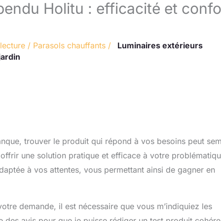
endu Holitu : efficacité et confo
lecture
/
Parasols chauffants
/
Luminaires extérieurs
jardin
que, trouver le produit qui répond à vos besoins peut sem
ffrir une solution pratique et efficace à votre problématiqu
daptée à vos attentes, vous permettant ainsi de gagner en
votre demande, il est nécessaire que vous m’indiquiez les
te des avis pour que je puisse rédiger un test produit cohére