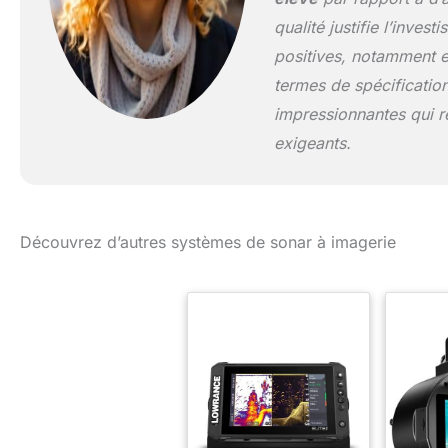
qualité justifie l’inve
positives, notamment e
termes de spécification
impressionnantes qui r
exigeants.
Découvrez d’autres systèmes de sonar à imagerie