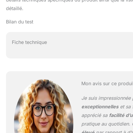
détaillé.
Bilan du test
Fiche technique
Mon avis sur ce produi
Je suis impressionnée 
exceptionnelles
et sa
apprécié sa
facilité d’u
pratique au quotidien.
élevé
par rapport à d’a