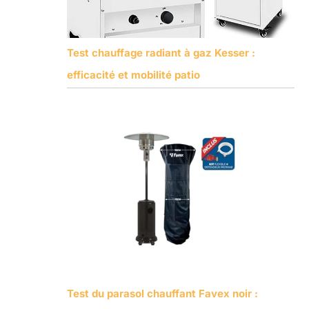
Test chauffage radiant à gaz Kesser :
efficacité et mobilité patio
Test du parasol chauffant Favex noir :