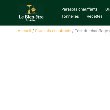
Aller
Parasols chauffants
Br
au
Tonnelles
Recettes
contenu
Accueil
Parasols chauffants
Test du chauffage r