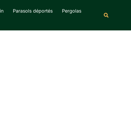
Rechercher
in
Parasols déportés
Pergolas
Recherche