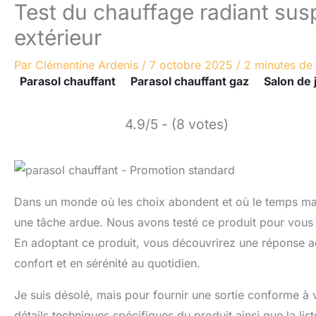
Test du chauffage radiant susp
extérieur
Par
Clémentine Ardenis
/
7 octobre 2025
/
2 minutes de 
Parasol chauffant
Parasol chauffant gaz
Salon de 
4.9/5 - (8 votes)
Dans un monde où les choix abondent et où le temps man
une tâche ardue. Nous avons testé ce produit pour vous o
En adoptant ce produit, vous découvrirez une réponse a
confort et en sérénité au quotidien.
Je suis désolé, mais pour fournir une sortie conforme à 
détails techniques spécifiques du produit ainsi que la lis